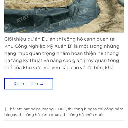
Giới thiệu dự án Dự án thi công hồ cảnh quan tại
Khu Công Nghiệp Mỹ Xuân B1 là một trong những
hạng mục quan trọng nhằm hoàn thiện hệ thống
hạ tầng kỹ thuật và nâng cao giá trị mỹ quan tổng
thể của khu vực. Với yêu cầu cao về độ bền, khả…
Xem thêm
→
|
Thẻ:
att
,
bạt hdpe
,
màng HDPE
,
thi công biogas
,
thi công hầm
biogas
,
thi công hồ cảnh quan
,
thi công hồ chứa nước