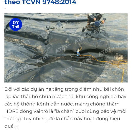
theo TCVN 9748:2014
-
07
Th5
Đối với các dự án hạ tầng trọng điểm như bãi chôn
lấp rác thải, hồ chứa nước thải khu công nghiệp hay
các hệ thống kênh dẫn nước, màng chống thấm
HDPE đóng vai trò là “lá chắn” cuối cùng bảo vệ môi
trường. Tuy nhiên, để lá chắn này hoạt động hiệu
quả,…