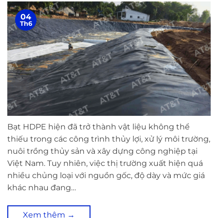
04
Th6
Bạt HDPE hiện đã trở thành vật liệu không thể
thiếu trong các công trình thủy lợi, xử lý môi trường,
nuôi trồng thủy sản và xây dựng công nghiệp tại
Việt Nam. Tuy nhiên, việc thị trường xuất hiện quá
nhiều chủng loại với nguồn gốc, độ dày và mức giá
khác nhau đang…
Xem thêm
→