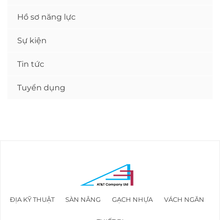
Hồ sơ năng lực
Sự kiện
Tin tức
Tuyển dụng
ĐỊA KỸ THUẬT
SÀN NÂNG
GẠCH NHỰA
VÁCH NGĂN