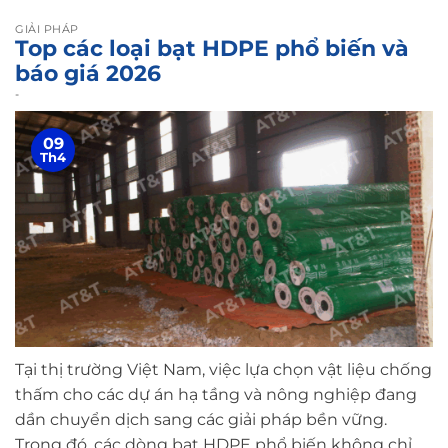
GIẢI PHÁP
Top các loại bạt HDPE phổ biến và
báo giá 2026
-
09
Th4
Tại thị trường Việt Nam, việc lựa chọn vật liệu chống
thấm cho các dự án hạ tầng và nông nghiệp đang
dần chuyển dịch sang các giải pháp bền vững.
Trong đó, các dòng bạt HDPE phổ biến không chỉ