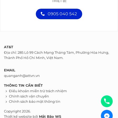
THIẾT BỊ
0905 040 542
AT&T
Địa chỉ: 285 Lô 99 Cách Mạng Tháng Tám, Phường Hòa Hưng,
Thành Phố Hồ Chí Minh, Việt Nam.
EMAIL
quanganh@attvn.vn
THÔNG TIN CẦN BIẾT
Điều khoản miễn trừ trách nhiệm
Chính sách vận chuyển
Chính sách bảo mật thông tin
Copyright 2026.
Thiết kế website bởi
Mắt Bão WS