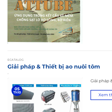
ECATALOG
Giải pháp & Thiết bị ao nuôi tôm
-
Giải pháp 
05
Th10
Xem 