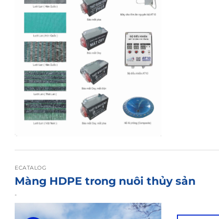
ECATALOG
Màng HDPE trong nuôi thủy sản
-