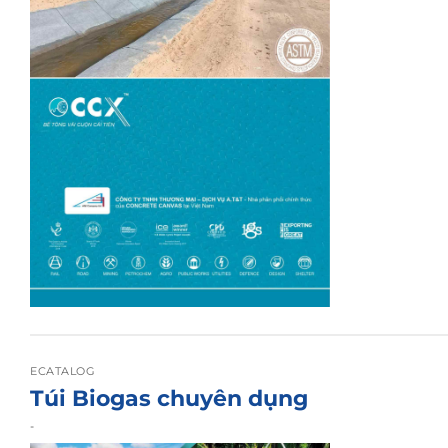
ECATALOG
Túi Biogas chuyên dụng
-