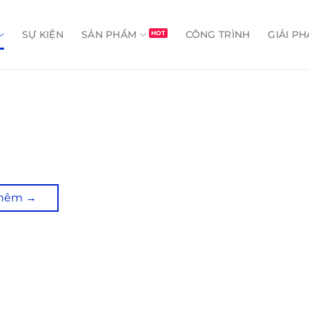
SỰ KIỆN
SẢN PHẨM
CÔNG TRÌNH
GIẢI PH
thêm
→