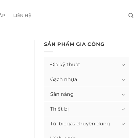
ÁP
LIÊN HỆ
SẢN PHẨM GIA CÔNG
Địa kỹ thuật
Gạch nhựa
Sàn nâng
Thiết bị
Túi biogas chuyên dụng