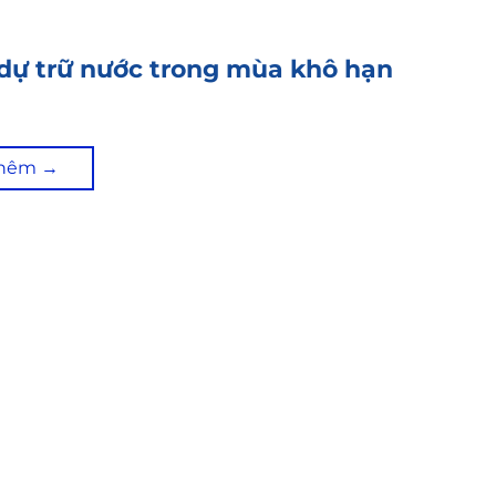
dự trữ nước trong mùa khô hạn
thêm
→