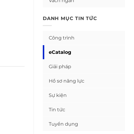
Vách ngăn
DANH MỤC TIN TỨC
Công trình
eCatalog
Giải pháp
Hồ sơ năng lực
Sự kiện
Tin tức
Tuyển dụng