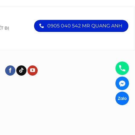
0905 040 542 MR QUANG ANH
ẾT BỊ