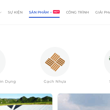
SỰ KIỆN
SẢN PHẨM
CÔNG TRÌNH
GIẢI PH
yên Dụng
Gạch Nhựa