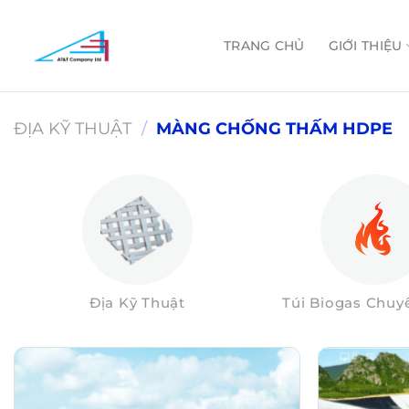
Skip
to
TRANG CHỦ
GIỚI THIỆU
content
ĐỊA KỸ THUẬT
/
MÀNG CHỐNG THẤM HDPE
Địa Kỹ Thuật
Túi Biogas Chu