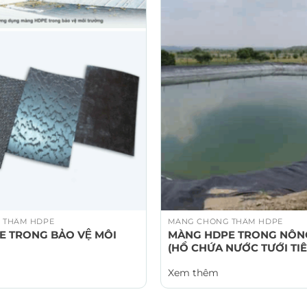
 THẤM HDPE
MÀNG CHỐNG THẤM HDPE
E TRONG BẢO VỆ MÔI
MÀNG HDPE TRONG NÔNG
(HỒ CHỨA NƯỚC TƯỚI TI
Xem thêm