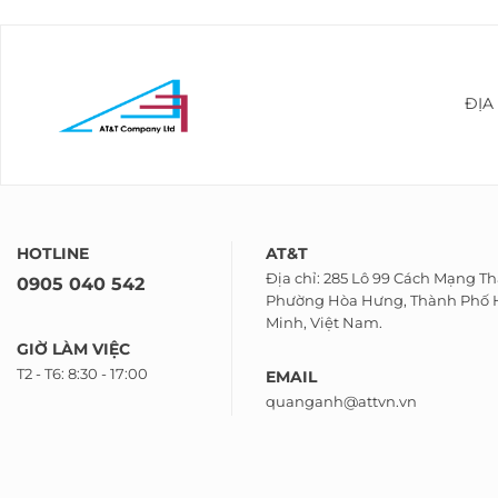
ĐỊA
HOTLINE
AT&T
Địa chỉ: 285 Lô 99 Cách Mạng T
0905 040 542
Phường Hòa Hưng, Thành Phố 
Minh, Việt Nam.
GIỜ LÀM VIỆC
T2 - T6: 8:30 - 17:00
EMAIL
quanganh@attvn.vn