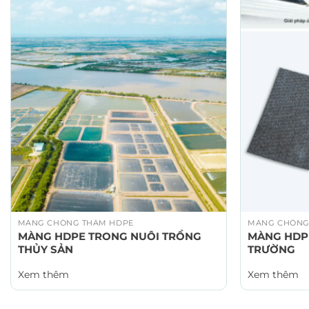
MÀNG CHỐNG THẤM HDPE
MÀNG CHỐNG
MÀNG HDPE TRONG NUÔI TRỒNG
MÀNG HDP
THỦY SẢN
TRƯỜNG
Xem thêm
Xem thêm