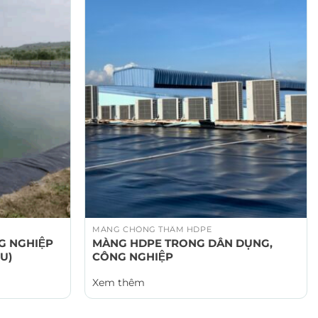
MÀNG CHỐNG THẤM HDPE
 NGHIỆP
MÀNG HDPE TRONG DÂN DỤNG,
ÊU)
CÔNG NGHIỆP
Xem thêm