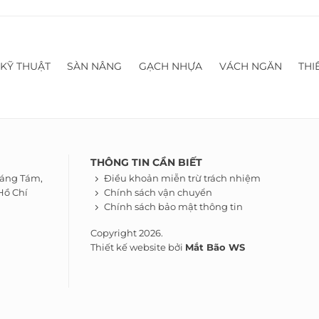
 KỸ THUẬT
SÀN NÂNG
GẠCH NHỰA
VÁCH NGĂN
THI
THÔNG TIN CẦN BIẾT
háng Tám,
Điều khoản miễn trừ trách nhiệm
Hồ Chí
Chính sách vận chuyển
Chính sách bảo mật thông tin
Copyright 2026.
Thiết kế website bởi
Mắt Bão WS