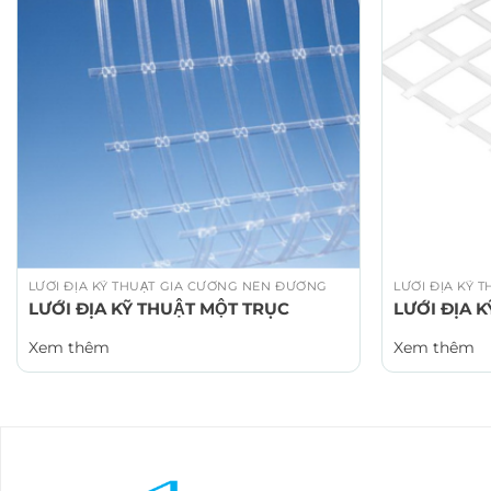
LƯỚI ĐỊA KỸ THUẬT GIA CƯỜNG NỀN ĐƯỜNG
LƯỚI ĐỊA KỸ
LƯỚI ĐỊA KỸ THUẬT MỘT TRỤC
LƯỚI ĐỊA 
Xem thêm
Xem thêm