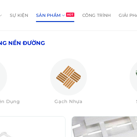
SỰ KIỆN
SẢN PHẨM
CÔNG TRÌNH
GIẢI PH
̀NG NỀN ĐƯỜNG
yên Dụng
Gạch Nhựa