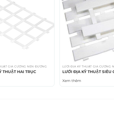
 THUẬT GIA CƯỜNG NỀN ĐƯỜNG
LƯỚI ĐỊA KỸ THUẬT GIA CƯỜNG 
KỸ THUẬT HAI TRỤC
LƯỚI ĐỊA KỸ THUẬT SIÊU
Xem thêm