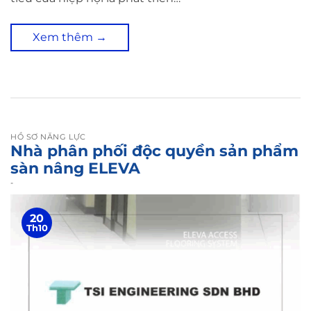
Xem thêm
→
HỒ SƠ NĂNG LỰC
Nhà phân phối độc quyền sản phẩm
sàn nâng ELEVA
-
20
Th10