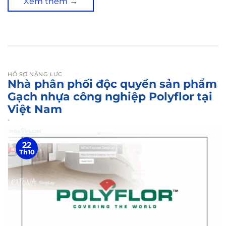
Xem thêm
→
HỒ SƠ NĂNG LỰC
Nhà phân phối độc quyền sản phẩm
Gạch nhựa công nghiệp Polyflor tại
Việt Nam
-
22
Th10