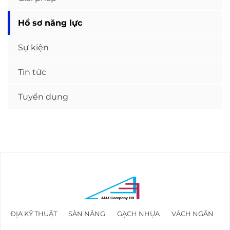
Hồ sơ năng lực
Sự kiện
Tin tức
Tuyển dụng
ĐỊA KỸ THUẬT
SÀN NÂNG
GẠCH NHỰA
VÁCH NGĂN