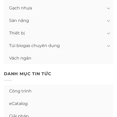
Gạch nhựa
Sàn nâng
Thiết bị
Túi biogas chuyên dụng
Vách ngăn
DANH MỤC TIN TỨC
Công trình
eCatalog
Giải pháp