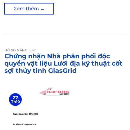
Xem thêm
→
HỒ SƠ NĂNG LỰC
Chứng nhận Nhà phân phối độc
quyền vật liệu Lưới địa kỹ thuật cốt
sợi thủy tinh GlasGrid
-
22
Th10