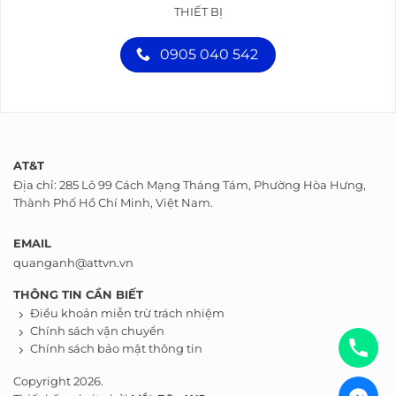
THIẾT BỊ
0905 040 542
AT&T
Địa chỉ: 285 Lô 99 Cách Mạng Tháng Tám, Phường Hòa Hưng,
Thành Phố Hồ Chí Minh, Việt Nam.
EMAIL
quanganh@attvn.vn
THÔNG TIN CẦN BIẾT
Điều khoản miễn trừ trách nhiệm
Chính sách vận chuyển
Chính sách bảo mật thông tin
Copyright 2026.