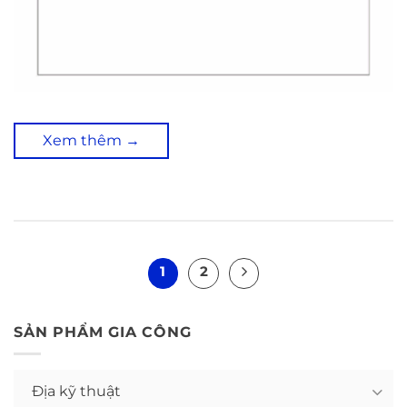
Xem thêm
→
1
2
SẢN PHẨM GIA CÔNG
Địa kỹ thuật