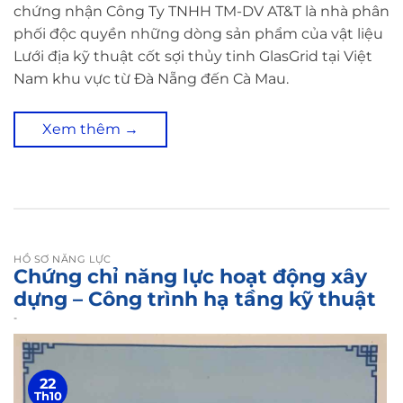
chứng nhận Công Ty TNHH TM-DV AT&T là nhà phân
phối độc quyền những dòng sản phẩm của vật liệu
Lưới địa kỹ thuật cốt sợi thủy tinh GlasGrid tại Việt
Nam khu vực từ Đà Nẵng đến Cà Mau.
Xem thêm
→
HỒ SƠ NĂNG LỰC
Chứng chỉ năng lực hoạt động xây
dựng – Công trình hạ tầng kỹ thuật
-
22
Th10