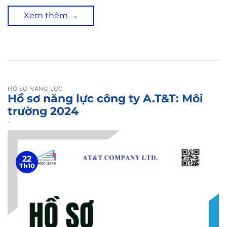
Xem thêm
→
HỒ SƠ NĂNG LỰC
Hồ sơ năng lực công ty A.T&T: Môi
trường 2024
-
22
Th10