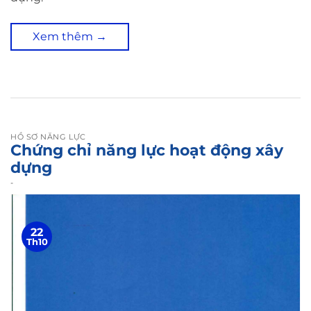
Xem thêm
→
HỒ SƠ NĂNG LỰC
Chứng chỉ năng lực hoạt động xây
dựng
-
22
Th10