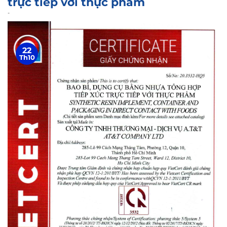
trực tiếp với thực phẩm
-
22
Th10