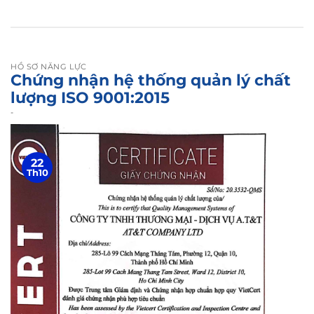
HỒ SƠ NĂNG LỰC
Chứng nhận hệ thống quản lý chất
lượng ISO 9001:2015
-
22
Th10