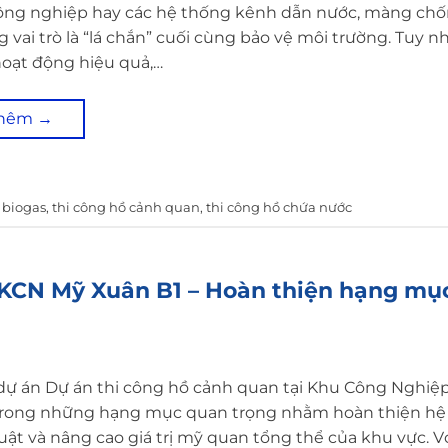
công nghiệp hay các hệ thống kênh dẫn nước, màng ch
vai trò là “lá chắn” cuối cùng bảo vệ môi trường. Tuy nh
oạt động hiệu quả,…
thêm
→
 biogas
,
thi công hồ cảnh quan
,
thi công hồ chứa nước
KCN Mỹ Xuân B1 – Hoàn thiện hạng mụ
 dự án Dự án thi công hồ cảnh quan tại Khu Công Nghi
 trong những hạng mục quan trọng nhằm hoàn thiện hệ
uật và nâng cao giá trị mỹ quan tổng thể của khu vực. V