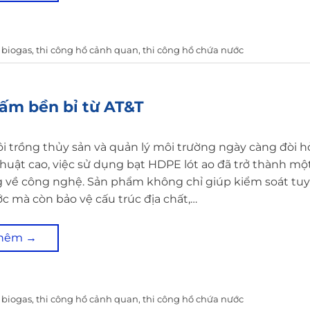
 biogas
,
thi công hồ cảnh quan
,
thi công hồ chứa nước
hấm bền bỉ từ AT&T
 trồng thủy sản và quản lý môi trường ngày càng đòi hỏ
huật cao, việc sử dụng bạt HDPE lót ao đã trở thành mộ
 về công nghệ. Sản phẩm không chỉ giúp kiểm soát tuy
 mà còn bảo vệ cấu trúc địa chất,…
thêm
→
 biogas
,
thi công hồ cảnh quan
,
thi công hồ chứa nước