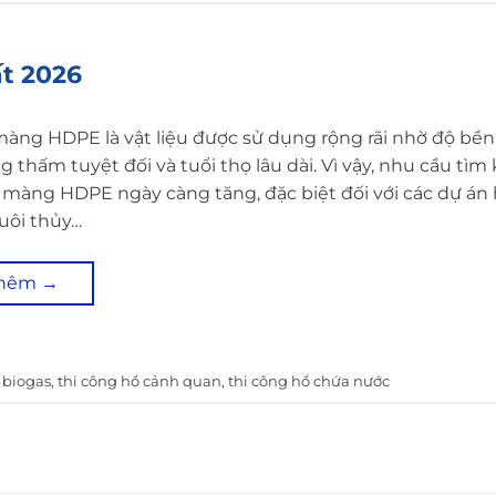
ất 2026
màng HDPE là vật liệu được sử dụng rộng rãi nhờ độ bền
 thấm tuyệt đối và tuổi thọ lâu dài. Vì vậy, nhu cầu tìm
ết màng HDPE ngày càng tăng, đặc biệt đối với các dự án
uôi thủy…
thêm
→
 biogas
,
thi công hồ cảnh quan
,
thi công hồ chứa nước