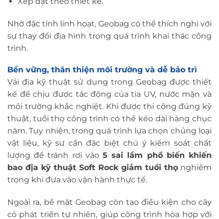
Xếp đặt theo thiết kế.
Nhờ đặc tính linh hoạt, Geobag có thể thích nghi với
sự thay đổi địa hình trong quá trình khai thác công
trình.
Bền vững, thân thiện môi trường và dễ bảo trì
Vải địa kỹ thuật sử dụng trong Geobag được thiết
kế để chịu được tác động của tia UV, nước mặn và
môi trường khắc nghiệt. Khi được thi công đúng kỹ
thuật, tuổi thọ công trình có thể kéo dài hàng chục
năm. Tuy nhiên, trong quá trình lựa chọn chủng loại
vật liệu, kỹ sư cần đặc biệt chú ý kiểm soát chất
lượng để tránh rơi vào
5 sai lầm phổ biến khiến
bao địa kỹ thuật Soft Rock giảm tuổi thọ
nghiêm
trọng khi đưa vào vận hành thực tế.
Ngoài ra, bề mặt Geobag còn tạo điều kiện cho cây
cỏ phát triển tự nhiên, giúp công trình hòa hợp với