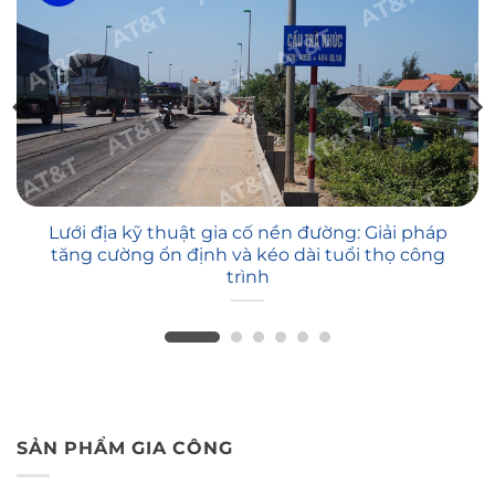
Lưới địa kỹ thuật gia cố nền đường: Giải pháp
tăng cường ổn định và kéo dài tuổi thọ công
trình
SẢN PHẨM GIA CÔNG