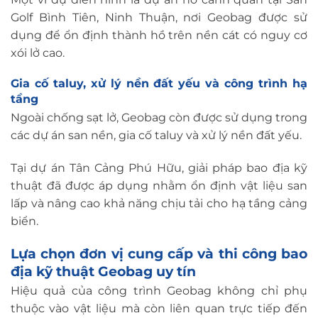
Golf Bình Tiên, Ninh Thuận, nơi Geobag được sử
dụng để ổn định thành hồ trên nền cát có nguy cơ
xói lở cao.
Gia cố taluy, xử lý nền đất yếu và công trình hạ
tầng
Ngoài chống sạt lở, Geobag còn được sử dụng trong
các dự án san nền, gia cố taluy và xử lý nền đất yếu.
Tại dự án Tân Cảng Phú Hữu, giải pháp bao địa kỹ
thuật đã được áp dụng nhằm ổn định vật liệu san
lấp và nâng cao khả năng chịu tải cho hạ tầng cảng
biển.
Lựa chọn đơn vị cung cấp và thi công bao
địa kỹ thuật Geobag uy tín
Hiệu quả của công trình Geobag không chỉ phụ
thuộc vào vật liệu mà còn liên quan trực tiếp đến