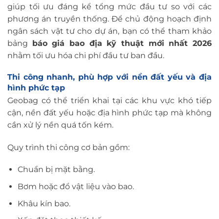
giúp tối ưu đáng kể tổng mức đầu tư so với các
phương án truyền thống. Để chủ động hoạch định
ngân sách vật tư cho dự án, bạn có thể tham khảo
bảng
báo giá bao địa kỹ thuật mới nhất 2026
nhằm tối ưu hóa chi phí đầu tư ban đầu.
Thi công nhanh, phù hợp với nền đất yếu và địa
hình phức tạp
Geobag có thể triển khai tại các khu vực khó tiếp
cận, nền đất yếu hoặc địa hình phức tạp mà không
cần xử lý nền quá tốn kém.
Quy trình thi công cơ bản gồm:
Chuẩn bị mặt bằng.
Bơm hoặc đổ vật liệu vào bao.
Khâu kín bao.