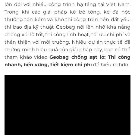
lớn đối với nhiều công trình hạ tầng tại Việt Nam.
Trong khi các giải pháp kè bê tông, kè đá hộc
thường tốn kém và khó thi công trên nền đất yếu,
thì bao địa kỹ thuật Geobag nổi lên nhờ khả năng
chống xói lở tốt, thi công linh hoạt, tối ưu chi phí và
thân thiện với môi trường. Nhiều dự án thực tế đã
chứng minh hiệu quả của giải pháp này, bạn có thể
tham khảo video
Geobag chống sạt lở: Thi công
nhanh, bền vững, tiết kiệm chi phí
để hiểu rõ hơn.