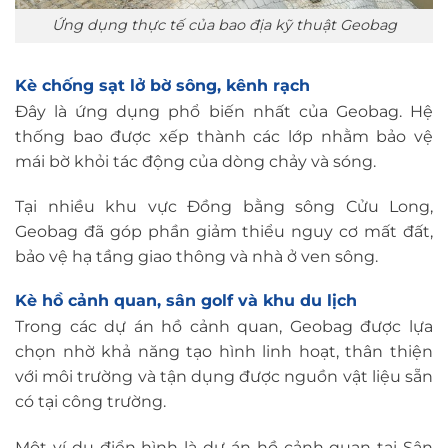
Ứng dụng thực tế của bao địa kỹ thuật Geobag
Kè chống sạt lở bờ sông, kênh rạch
Đây là ứng dụng phổ biến nhất của Geobag. Hệ
thống bao được xếp thành các lớp nhằm bảo vệ
mái bờ khỏi tác động của dòng chảy và sóng.
Tại nhiều khu vực Đồng bằng sông Cửu Long,
Geobag đã góp phần giảm thiểu nguy cơ mất đất,
bảo vệ hạ tầng giao thông và nhà ở ven sông.
Kè hồ cảnh quan, sân golf và khu du lịch
Trong các dự án hồ cảnh quan, Geobag được lựa
chọn nhờ khả năng tạo hình linh hoạt, thân thiện
với môi trường và tận dụng được nguồn vật liệu sẵn
có tại công trường.
Một ví dụ điển hình là dự án hồ cảnh quan tại Sân