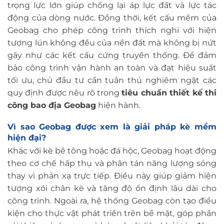
trọng lực lớn giúp chống lại áp lực đất và lực tác
động của dòng nước. Đồng thời, kết cấu mềm của
Geobag cho phép công trình thích nghi với hiện
tượng lún không đều của nền đất mà không bị nứt
gãy như các kết cấu cứng truyền thống. Để đảm
bảo công trình vận hành an toàn và đạt hiệu suất
tối ưu, chủ đầu tư cần tuân thủ nghiêm ngặt các
quy định được nêu rõ trong
tiêu chuẩn thiết kế thi
công bao địa Geobag
hiện hành.
Vì sao Geobag được xem là giải pháp kè mềm
hiện đại?
Khác với kè bê tông hoặc đá hộc, Geobag hoạt động
theo cơ chế hấp thụ và phân tán năng lượng sóng
thay vì phản xạ trực tiếp. Điều này giúp giảm hiện
tượng xói chân kè và tăng độ ổn định lâu dài cho
công trình. Ngoài ra, hệ thống Geobag còn tạo điều
kiện cho thực vật phát triển trên bề mặt, góp phần