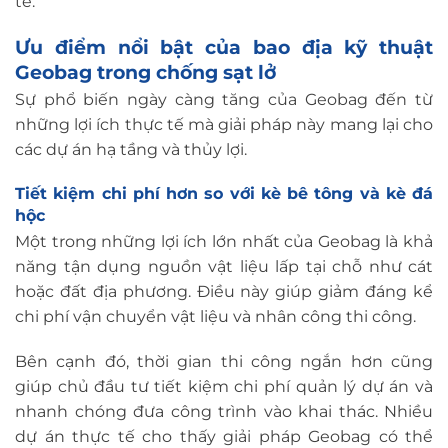
tế.
Ưu điểm nổi bật của bao địa kỹ thuật
Geobag trong chống sạt lở
Sự phổ biến ngày càng tăng của Geobag đến từ
những lợi ích thực tế mà giải pháp này mang lại cho
các dự án hạ tầng và thủy lợi.
Tiết kiệm chi phí hơn so với kè bê tông và kè đá
hộc
Một trong những lợi ích lớn nhất của Geobag là khả
năng tận dụng nguồn vật liệu lấp tại chỗ như cát
hoặc đất địa phương. Điều này giúp giảm đáng kể
chi phí vận chuyển vật liệu và nhân công thi công.
Bên cạnh đó, thời gian thi công ngắn hơn cũng
giúp chủ đầu tư tiết kiệm chi phí quản lý dự án và
nhanh chóng đưa công trình vào khai thác. Nhiều
dự án thực tế cho thấy giải pháp Geobag có thể