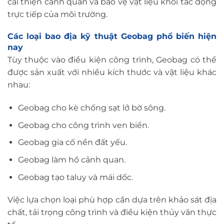
cải thiện cảnh quan và bảo vệ vật liệu khỏi tác động
trực tiếp của môi trường.
Các loại bao địa kỹ thuật Geobag phổ biến hiện
nay
Tùy thuộc vào điều kiện công trình, Geobag có thể
được sản xuất với nhiều kích thước và vật liệu khác
nhau:
Geobag cho kè chống sạt lở bờ sông.
Geobag cho công trình ven biển.
Geobag gia cố nền đất yếu.
Geobag làm hồ cảnh quan.
Geobag tạo taluy và mái dốc.
Việc lựa chọn loại phù hợp cần dựa trên khảo sát địa
chất, tải trọng công trình và điều kiện thủy văn thực