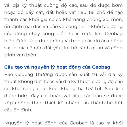
vải địa kỹ thuật cường độ cao, sau đó được bơm
hoặc đổ đầy cát, đất hoặc vật liệu tại chỗ để tạo
thành các khối gia cố có khả năng chống xói mòn,
ổn định mái dốc và bảo vệ công trình khỏi tác động
của dòng chảy, sóng biển hoặc mưa lớn. Geobag
hiện được ứng dụng rộng rãi trong các dự án chống
sạt lở, gia cố nền đất yếu, kè hồ cảnh quan và công
trình ven biển.
Cấu tạo và nguyên lý hoạt động của Geobag
Bao Geobag thường được sản xuất từ vải địa kỹ
thuật không dệt hoặc vải địa kỹ thuật cường độ cao
có khả năng chịu kéo, kháng tia UV tốt. Sau khi
được bơm đầy cát hoặc vật liệu, các bao sẽ được
xếp chồng theo thiết kế nhằm tạo thành hệ kết
cấu ổn định.
Nguyên lý hoạt động của Geobag là tạo ra khối