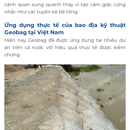
cảnh quan xung quanh thay vì tạo cảm giác cứng
nhắc như các tuyến kè bê tông.
Ứng dụng thực tế của bao địa kỹ thuật
Geobag tại Việt Nam
Hiện nay, Geobag đã được ứng dụng tại nhiều dự
án trên cả nước với hiệu quả thực tế được kiểm
chứng.