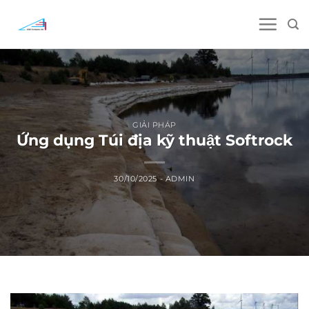
Skip
to
content
GIẢI PHÁP
Ứng dụng Túi địa kỹ thuật Softrock
30/10/2025
-
ADMIN