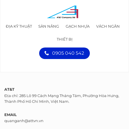
ĐỊA KỸ THUẬT
SÀN NÂNG
GẠCH NHỰA
VÁCH NGĂN
THIẾT BỊ
0905 040 542
AT&T
Địa chỉ: 285 Lô 99 Cách Mạng Tháng Tám, Phường Hòa Hưng,
Thành Phố Hồ Chí Minh, Việt Nam.
EMAIL
quanganh@attvn.vn