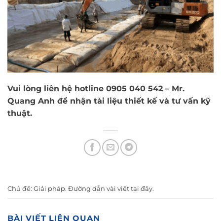
Vui lòng liên hệ hotline 0905 040 542 – Mr.
Quang Anh để nhận tài liệu thiết kế và tư vấn kỹ
thuật.
Chủ đề:
Giải pháp
. Đường dẫn vài viết
tại đây
.
BÀI VIẾT LIÊN QUAN