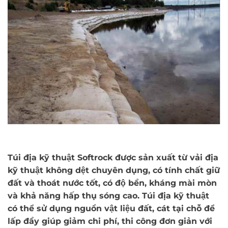
Túi địa kỹ thuật Softrock được sản xuất từ vải địa
kỹ thuật không dệt chuyên dụng, có tính chất giữ
đất và thoát nước tốt, có độ bền, kháng mài mòn
và khả năng hấp thụ sóng cao. Túi địa kỹ thuật
có thể sử dụng nguồn vật liệu đất, cát tại chỗ để
lấp đầy giúp giảm chi phí, thi công đơn giản với