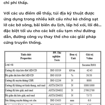
chi phí thấp.
Với các ưu điểm dễ thấy, túi địa kỹ thuật được
ứng dụng trong nhiều kết cấu như kè chống sạt
lở các bờ sông, bãi biển du lịch, lấp hố xói, lõi đê…
đặc biệt tối ưu cho các kết cấu tạm như đường
dẫn, đường công vụ thay thế cho các giải pháp
cứng truyền thống.