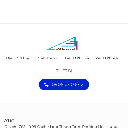
ĐỊA KỸ THUẬT
SÀN NÂNG
GẠCH NHỰA
VÁCH NGĂN
THIẾT BỊ
0905 040 542
AT&T
Địa chỉ: 285 Lô 99 Cách Mạng Tháng Tám, Phường Hòa Hưng,