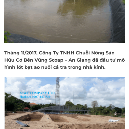
Tháng 11/2017, Công Ty TNHH Chuỗi Nông Sản
Hữu Cơ Bền Vững Scoap – An Giang đã đầu tư mô
hình lót bạt ao nuôi cá tra trong nhà kính.