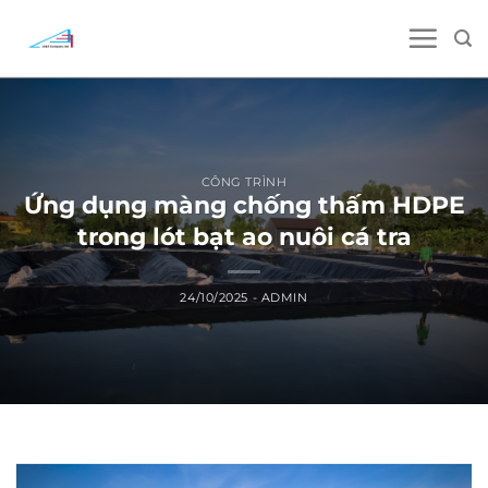
Skip
to
content
CÔNG TRÌNH
Ứng dụng màng chống thấm HDPE
trong lót bạt ao nuôi cá tra
24/10/2025
-
ADMIN