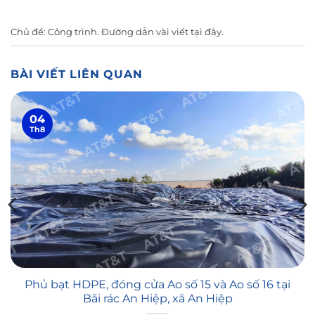
Chủ đề:
Công trình
. Đường dẫn vài viết
tại đây
.
BÀI VIẾT LIÊN QUAN
04
Th8
Phủ bạt HDPE, đóng cửa Ao số 15 và Ao số 16 tại
Bãi rác An Hiệp, xã An Hiệp