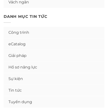
Vách ngăn
DANH MỤC TIN TỨC
Công trình
eCatalog
Giải pháp
Hồ sơ năng lực
Sự kiện
Tin tức
Tuyển dụng