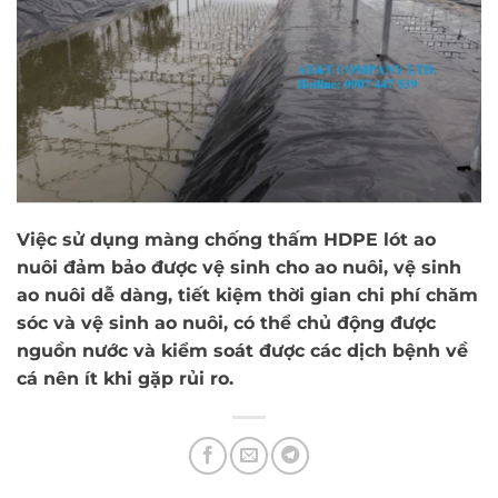
Việc sử dụng màng chống thấm HDPE lót ao
nuôi đảm bảo được vệ sinh cho ao nuôi, vệ sinh
ao nuôi dễ dàng, tiết kiệm thời gian chi phí chăm
sóc và vệ sinh ao nuôi, có thể chủ động được
nguồn nước và kiểm soát được các dịch bệnh về
cá nên ít khi gặp rủi ro.