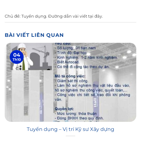
Chủ đề:
Tuyển dụng
. Đường dẫn vài viết
tại đây
.
BÀI VIẾT LIÊN QUAN
04
Th10
Tuyển dụng – Vị trí Kỹ sư Xây dựng