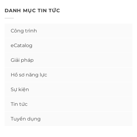
DANH MỤC TIN TỨC
Công trình
eCatalog
Giải pháp
Hồ sơ năng lực
Sự kiện
Tin tức
Tuyển dụng