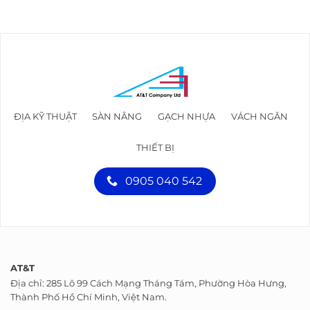
ĐỊA KỸ THUẬT
SÀN NÂNG
GẠCH NHỰA
VÁCH NGĂN
THIẾT BỊ
0905 040 542
AT&T
Địa chỉ: 285 Lô 99 Cách Mạng Tháng Tám, Phường Hòa Hưng,
Thành Phố Hồ Chí Minh, Việt Nam.