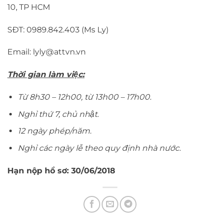
10, TP HCM
SĐT: 0989.842.403 (Ms Ly)
Email:
lyly@attvn.vn
Thời gian làm việc:
Từ 8h30 – 12h00, từ 13h00 – 17h00.
Nghỉ thứ 7, chủ nhật.
12 ngày phép/năm.
Nghỉ các ngày lễ theo quy định nhà nước.
Hạn nộp hồ sơ: 30/06/2018