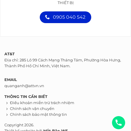
THIẾT BỊ
0905 040 542
AT&T
Địa chỉ: 285 Lô 99 Cách Mạng Tháng Tám, Phường Hòa Hưng,
Thành Phố Hồ Chí Minh, Việt Nam.
EMAIL
quanganh@attvn.vn
THÔNG TIN CẦN BIẾT
Điều khoản miễn trừ trách nhiệm
Chính sách vận chuyển
Chính sách bảo mật thông tin
Copyright 2026.
Thiết kế website bởi
Mắt Bão WS