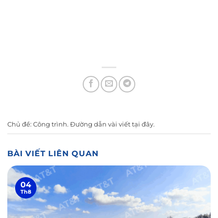
Chủ đề:
Công trình
. Đường dẫn vài viết
tại đây
.
BÀI VIẾT LIÊN QUAN
04
Th8