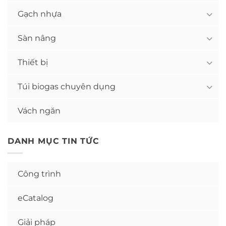
Gạch nhựa
Sàn nâng
Thiết bị
Túi biogas chuyên dụng
Vách ngăn
DANH MỤC TIN TỨC
Công trình
eCatalog
Giải pháp