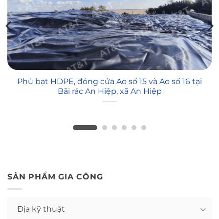
Phủ bạt HDPE, đóng cửa Ao số 15 và Ao số 16 tại
Bãi rác An Hiệp, xã An Hiệp
SẢN PHẨM GIA CÔNG
Địa kỹ thuật