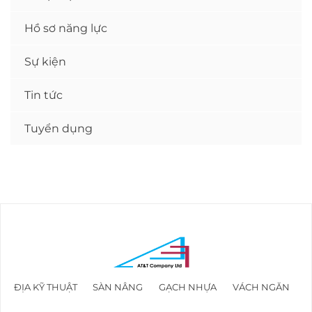
Hồ sơ năng lực
Sự kiện
Tin tức
Tuyển dụng
ĐỊA KỸ THUẬT
SÀN NÂNG
GẠCH NHỰA
VÁCH NGĂN