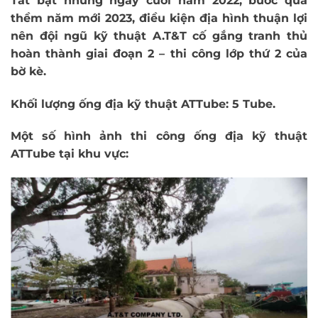
Tất bật những ngày cuối năm 2022, bước qua
thềm năm mới 2023, điều kiện địa hình thuận lợi
nên đội ngũ kỹ thuật A.T&T cố gắng tranh thủ
hoàn thành giai đoạn 2 – thi công lớp thứ 2 của
bờ kè.
Khối lượng ống địa kỹ thuật ATTube: 5 Tube.
Một số hình ảnh thi công ống địa kỹ thuật
ATTube tại khu vực: