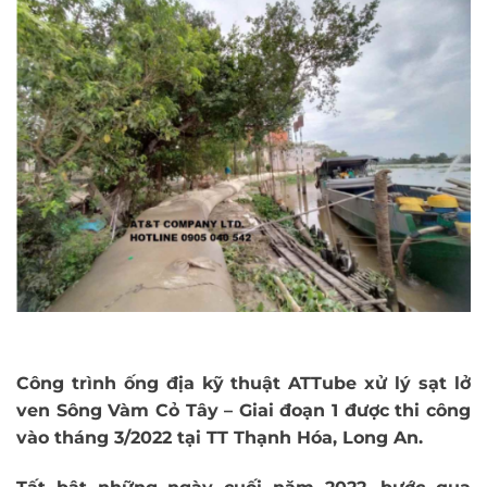
Công trình ống địa kỹ thuật ATTube xử lý sạt lở
ven Sông Vàm Cỏ Tây –
Giai đoạn 1
được thi công
vào tháng 3/2022 tại TT Thạnh Hóa, Long An.