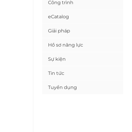
Công trình
eCatalog
Giải pháp
Hồ sơ năng lực
Sự kiện
Tin tức
Tuyển dụng