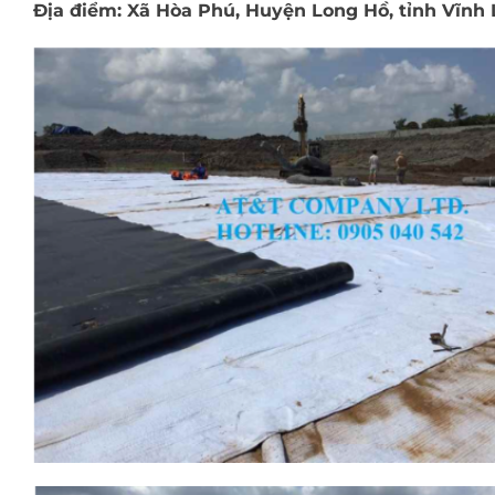
Địa điểm: Xã Hòa Phú, Huyện Long Hồ, tỉnh Vĩnh