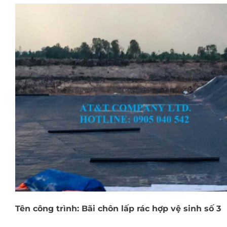
Tên công trình: Bãi chôn lấp rác hợp vệ sinh số 3