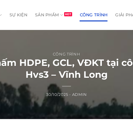
SỰ KIỆN
SẢN PHẨM
CÔNG TRÌNH
GIẢI PH
CÔNG TRÌNH
ấm HDPE, GCL, VĐKT tại công
Hvs3 – Vĩnh Long
30/10/2025
-
ADMIN