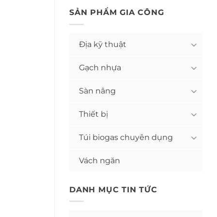
SẢN PHẨM GIA CÔNG
Địa kỹ thuật
Gạch nhựa
Sàn nâng
Thiết bị
Túi biogas chuyên dụng
Vách ngăn
DANH MỤC TIN TỨC