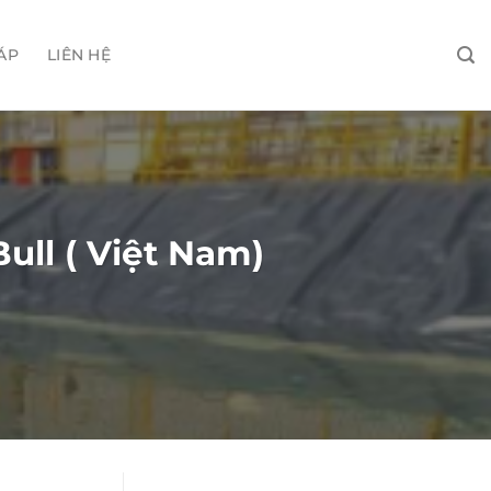
ÁP
LIÊN HỆ
ull ( Việt Nam)