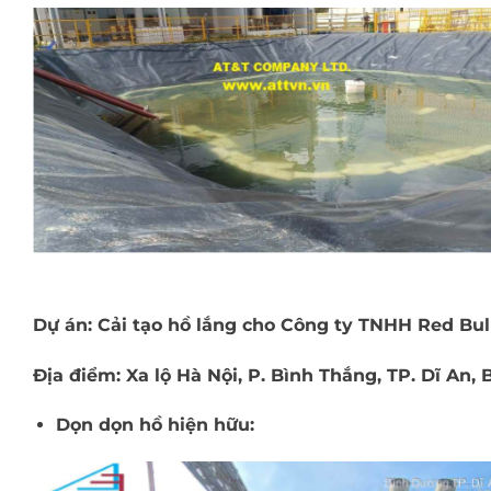
Dự án: Cải tạo hồ lắng cho Công ty TNHH Red Bull
Địa điểm: Xa lộ Hà Nội, P. Bình Thắng, TP. Dĩ An,
Dọn dọn hồ hiện hữu: