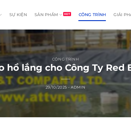
SỰ KIỆN
SẢN PHẨM
CÔNG TRÌNH
GIẢI PH
CÔNG TRÌNH
ạo hồ lắng cho Công Ty Red B
29/10/2025
-
ADMIN