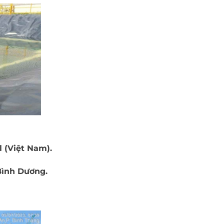
 (Việt Nam).
 Bình Dương.