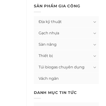
SẢN PHẨM GIA CÔNG
Địa kỹ thuật
Gạch nhựa
Sàn nâng
Thiết bị
Túi biogas chuyên dụng
Vách ngăn
DANH MỤC TIN TỨC