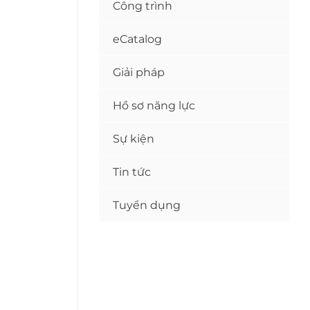
Công trình
eCatalog
Giải pháp
Hồ sơ năng lực
Sự kiện
Tin tức
Tuyển dụng