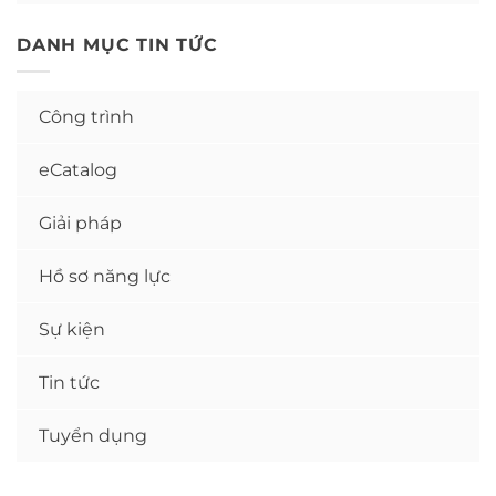
DANH MỤC TIN TỨC
Công trình
eCatalog
Giải pháp
Hồ sơ năng lực
Sự kiện
Tin tức
Tuyển dụng