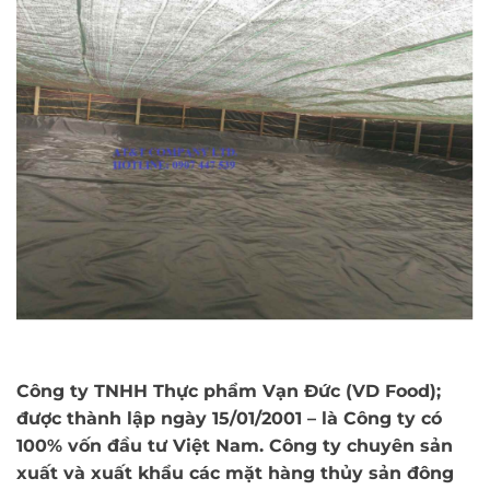
Công ty TNHH Thực phẩm Vạn Đức (VD Food);
được thành lập ngày 15/01/2001 – là Công ty có
100% vốn đầu tư Việt Nam. Công ty chuyên sản
xuất và xuất khẩu các mặt hàng thủy sản đông