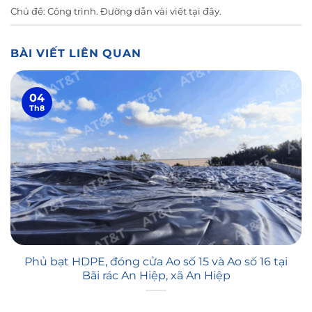
Chủ đề:
Công trình
. Đường dẫn vài viết
tại đây
.
BÀI VIẾT LIÊN QUAN
04
Th8
Phủ bạt HDPE, đóng cửa Ao số 15 và Ao số 16 tại
Bãi rác An Hiệp, xã An Hiệp