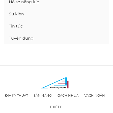
Hồ sơ năng lực
Sự kiện
Tin tức
Tuyển dụng
ĐỊA KỸ THUẬT
SÀN NÂNG
GẠCH NHỰA
VÁCH NGĂN
THIẾT BỊ