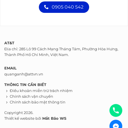
0905 040 542
AT&T
Địa chỉ: 285 Lô 99 Cách Mạng Tháng Tám, Phường Hòa Hưng,
Thành Phố Hồ Chí Minh, Việt Nam.
EMAIL
quanganh@attvn.vn
THÔNG TIN CẦN BIẾT
Điều khoản miễn trừ trách nhiệm
Chính sách vận chuyển
Chính sách bảo mật thông tin
Copyright 2026.
Thiết kế website bởi
Mắt Bão WS