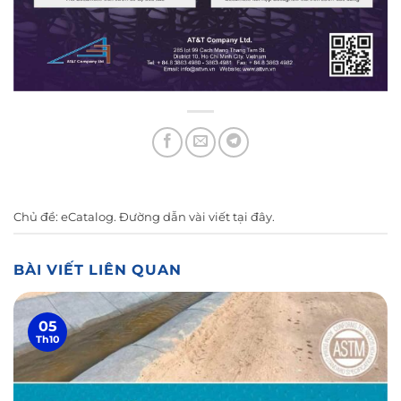
Chủ đề:
eCatalog
. Đường dẫn vài viết
tại đây
.
BÀI VIẾT LIÊN QUAN
05
Th10