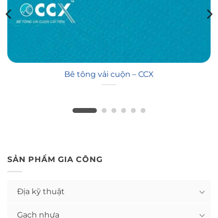
Bê tông vải cuộn – CCX
SẢN PHẨM GIA CÔNG
Địa kỹ thuật
Gạch nhựa