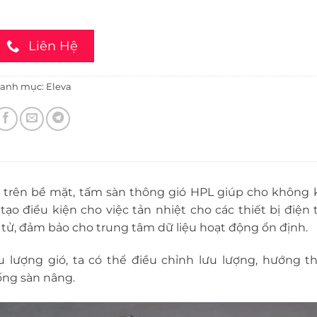
Liên Hệ
anh mục:
Eleva
 trên bề mặt, tấm sàn thông gió HPL giúp cho không k
ạo điều kiện cho việc tản nhiệt cho các thiết bị điện 
n tử, đảm bảo cho trung tâm dữ liệu hoạt động ổn định.
u lượng gió, ta có thể điều chỉnh lưu lượng, hướng th
ống sàn nâng.