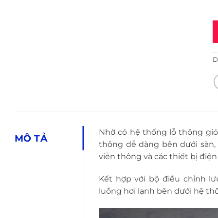
D
Nhờ có hệ thống lỗ thông gió
MÔ TẢ
thông dễ dàng bên dưới sàn, t
viễn thông và các thiết bị điệ
Kết hợp với bộ điều chỉnh lư
luồng hơi lạnh bên dưới hệ th