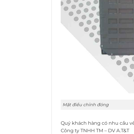
Mặt điều chỉnh đóng
Quý khách hàng có nhu cầu về 
Công ty TNHH TM – DV A.T&T