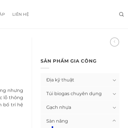
ÁP
LIÊN HỆ
SẢN PHẨM GIA CÔNG
Địa kỹ thuật
nâng nhưng
Túi biogas chuyên dụng
c lỗ thông
 bố trí hệ
Gạch nhựa
Sàn nâng