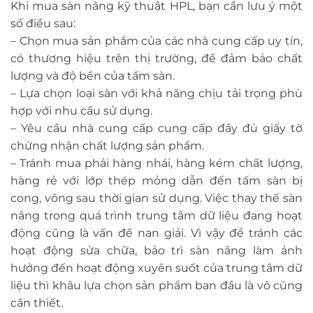
Khi mua sàn nâng kỹ thuật HPL, bạn cần lưu ý một
số điều sau:
– Chọn mua sản phẩm của các nhà cung cấp uy tín,
có thương hiệu trên thị trường, để đảm bảo chất
lượng và độ bền của tấm sàn.
– Lựa chọn loại sàn với khả năng chịu tải trọng phù
hợp với nhu cầu sử dụng.
– Yêu cầu nhà cung cấp cung cấp đầy đủ giấy tờ
chứng nhận chất lượng sản phẩm.
– Tránh mua phải hàng nhái, hàng kém chất lượng,
hàng rẻ với lớp thép mỏng dẫn đến tấm sàn bị
cong, võng sau thời gian sử dụng. Việc thay thế sàn
nâng trong quá trình trung tâm dữ liệu đang hoạt
động cũng là vấn đề nan giải. Vì vậy để tránh các
hoạt động sửa chữa, bảo trì sàn nâng làm ảnh
hưởng đến hoạt động xuyên suốt của trung tâm dữ
liệu thì khâu lựa chọn sản phẩm ban đầu là vô cũng
cần thiết.