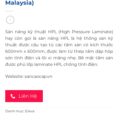
Malaysia)
Sàn nâng kỹ thuật HPL (High Pressure Laminate)
hay còn gọi là sàn nâng HPL là hệ thống sàn kỹ
thuật được cấu tạo từ các tấm sàn có kích thước
600mm x 600mm, được làm từ thép tấm dập hộp
sơn tĩnh điện và lõi xi măng nhẹ. Bề mặt tấm sàn
được phủ lớp laminate HPL chống tĩnh điện.
Website:
sancaocap.vn
Liên Hệ
Danh mục:
Eleva