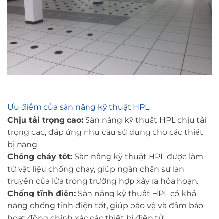
Ưu điểm của sàn nâng kỹ thuật HPL
Chịu tải trọng cao:
Sàn nâng kỹ thuật HPL chịu tải
trọng cao, đáp ứng nhu cầu sử dụng cho các thiết
bị nặng.
Chống cháy tốt:
Sàn nâng kỹ thuật HPL được làm
từ vật liệu chống cháy, giúp ngăn chặn sự lan
truyền của lửa trong trường hợp xảy ra hỏa hoạn.
Chống tĩnh điện:
Sàn nâng kỹ thuật HPL có khả
năng chống tĩnh điện tốt, giúp bảo vệ và đảm bảo
hoạt động chính xác các thiết bị điện tử.