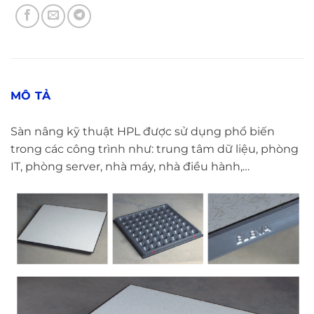
MÔ TẢ
Sàn nâng kỹ thuật HPL được sử dụng phổ biến
trong các công trình như: trung tâm dữ liệu, phòng
IT, phòng server, nhà máy, nhà điều hành,…