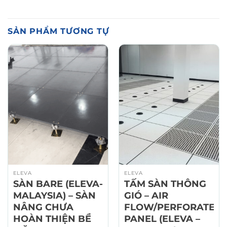
SẢN PHẨM TƯƠNG TỰ
ELEVA
ELEVA
SÀN BARE (ELEVA-
TẤM SÀN THÔNG
MALAYSIA) – SÀN
GIÓ – AIR
NÂNG CHƯA
FLOW/PERFORATED
HOÀN THIỆN BỀ
PANEL (ELEVA –