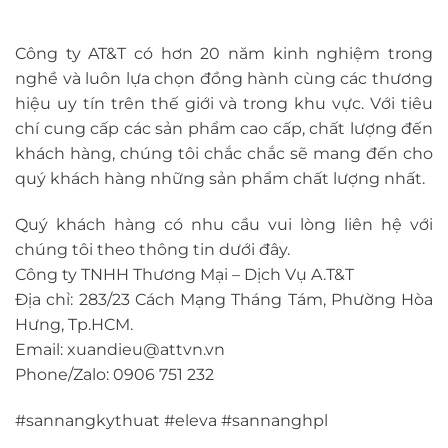
Công ty AT&T có hơn 20 năm kinh nghiệm trong
nghề và luôn lựa chọn đồng hành cùng các thương
hiệu uy tín trên thế giới và trong khu vực. Với tiêu
chí cung cấp các sản phẩm cao cấp, chất lượng đến
khách hàng, chúng tôi chắc chắc sẽ mang đến cho
quý khách hàng những sản phẩm chất lượng nhất.
Quý khách hàng có nhu cầu vui lòng liên hệ với
chúng tôi theo thông tin dưới đây.
Công ty TNHH Thương Mại – Dịch Vụ A.T&T
Địa chỉ: 283/23 Cách Mạng Tháng Tám, Phường Hòa
Hưng, Tp.HCM.
Email: xuandieu@attvn.vn
Phone/Zalo: 0906 751 232
#sannangkythuat #eleva #sannanghpl