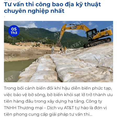
Tư vấn thi công bao địa kỹ thuật
chuyên nghiệp nhất
-
05
Th3
Trong bối cảnh biến đổi khí hậu diễn biến phức tạp,
việc bảo vệ bờ sông, bờ biển khỏi sạt lở trở thành ưu
tiên hàng đầu trong xây dựng hạ tầng. Công ty
TNHH Thương mại – Dịch vụ AT&T tự hào là đơn vị
tiên phong cung cấp giải pháp tư vấn thi…