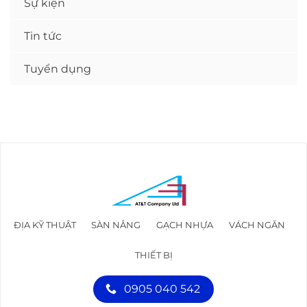
Sự kiện
Tin tức
Tuyển dụng
ĐỊA KỸ THUẬT
SÀN NÂNG
GẠCH NHỰA
VÁCH NGĂN
THIẾT BỊ
0905 040 542