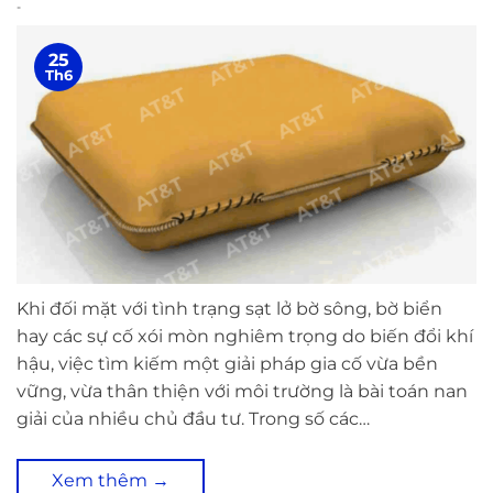
-
25
Th6
Khi đối mặt với tình trạng sạt lở bờ sông, bờ biển
hay các sự cố xói mòn nghiêm trọng do biến đổi khí
hậu, việc tìm kiếm một giải pháp gia cố vừa bền
vững, vừa thân thiện với môi trường là bài toán nan
giải của nhiều chủ đầu tư. Trong số các…
Xem thêm
→