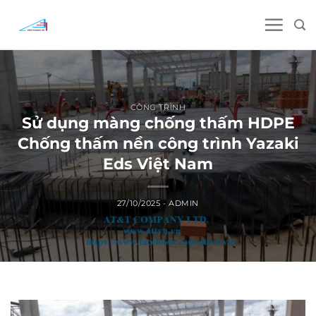
Skip
to
content
CÔNG TRÌNH
Sử dụng màng chống thấm HDPE
Chống thấm nền công trình Yazaki
Eds Việt Nam
27/10/2025
-
ADMIN