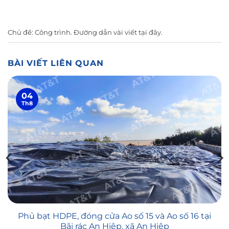
Chủ đề:
Công trình
. Đường dẫn vài viết
tại đây
.
BÀI VIẾT LIÊN QUAN
04
Th8
Phủ bạt HDPE, đóng cửa Ao số 15 và Ao số 16 tại
Bãi rác An Hiệp, xã An Hiệp