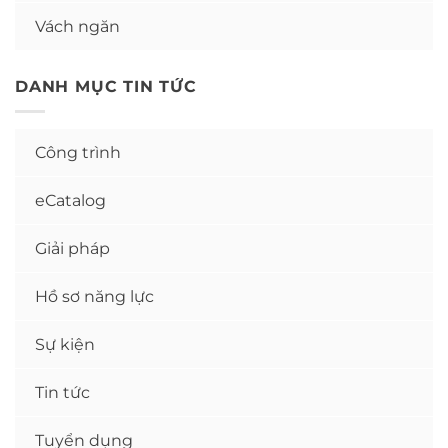
Vách ngăn
DANH MỤC TIN TỨC
Công trình
eCatalog
Giải pháp
Hồ sơ năng lực
Sự kiện
Tin tức
Tuyển dụng