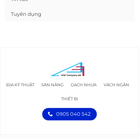
Tuyển dụng
ĐỊA KỸ THUẬT
SÀN NÂNG
GẠCH NHỰA
VÁCH NGĂN
THIẾT BỊ
0905 040 542