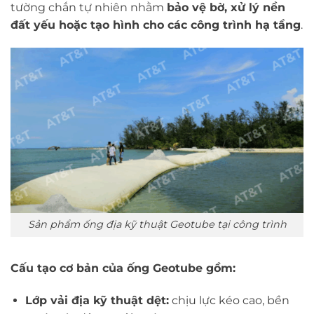
tường chắn tự nhiên nhằm
bảo vệ bờ, xử lý nền
đất yếu hoặc tạo hình cho các công trình hạ tầng
.
Sản phẩm ống địa kỹ thuật Geotube tại công trình
Cấu tạo cơ bản của ống Geotube gồm:
Lớp vải địa kỹ thuật dệt:
chịu lực kéo cao, bền