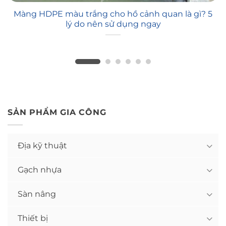
Màng HDPE màu trắng cho hồ cảnh quan là gì? 5
lý do nên sử dụng ngay
SẢN PHẨM GIA CÔNG
Địa kỹ thuật
Gạch nhựa
Sàn nâng
Thiết bị