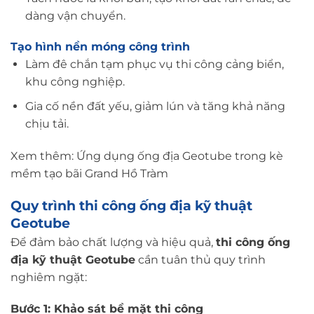
dàng vận chuyển.
Tạo hình nền móng công trình
Làm đê chắn tạm phục vụ thi công cảng biển,
khu công nghiệp.
Gia cố nền đất yếu, giảm lún và tăng khả năng
chịu tải.
Xem thêm:
Ứng dụng ống địa Geotube trong kè
mềm tạo bãi Grand Hồ Tràm
Quy trình thi công ống địa kỹ thuật
Geotube
Để đảm bảo chất lượng và hiệu quả,
thi công ống
địa kỹ thuật Geotube
cần tuân thủ quy trình
nghiêm ngặt:
Bước 1: Khảo sát bề mặt thi công