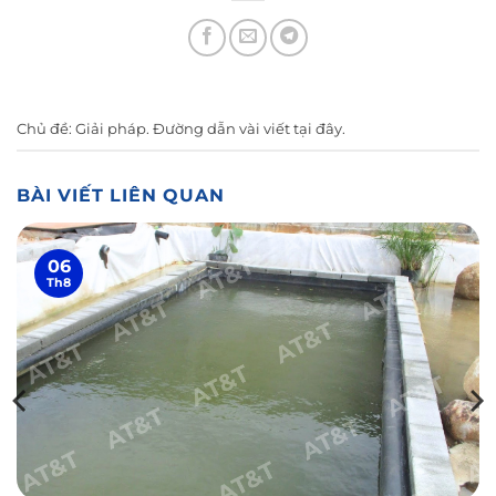
Chủ đề:
Giải pháp
. Đường dẫn vài viết
tại đây
.
BÀI VIẾT LIÊN QUAN
06
Th8