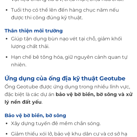
Tuổi thọ có thể lên đến hàng chục năm nếu
được thi công đúng kỹ thuật.
Thân thiện môi trường
Giúp tận dụng bùn nạo vét tại chỗ, giảm khối
lượng chất thải.
Hạn chế bê tông hóa, giữ nguyên cảnh quan tự
nhiên.
Ứng dụng của ống địa kỹ thuật Geotube
Ống Geotube được ứng dụng trong nhiều lĩnh vực,
đặc biệt là các dự án
bảo vệ bờ biển, bờ sông và xử
lý nền đất yếu
.
Bảo vệ bờ biển, bờ sông
Xây dựng tuyến đê mềm chắn sóng.
Giảm thiểu xói lở, bảo vệ khu dân cư và cơ sở hạ