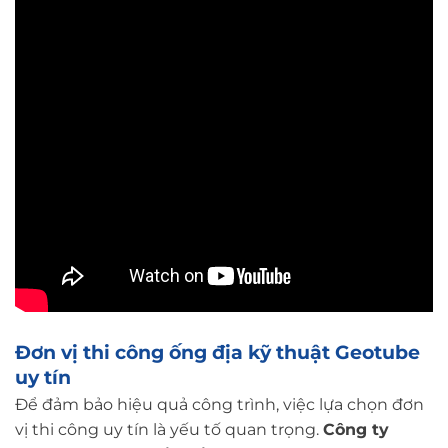
Đơn vị thi công ống địa kỹ thuật Geotube
uy tín
Để đảm bảo hiệu quả công trình, việc lựa chọn đơn
vị thi công uy tín là yếu tố quan trọng.
Công ty