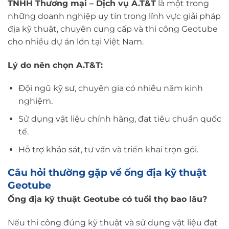
TNHH Thương mại – Dịch vụ
A.T&T
là một trong
những doanh nghiệp uy tín trong lĩnh vực giải pháp
địa kỹ thuật, chuyên cung cấp và thi công Geotube
cho nhiều dự án lớn tại Việt Nam.
Lý do nên chọn A.T&T:
Đội ngũ kỹ sư, chuyên gia có nhiều năm kinh
nghiệm.
Sử dụng vật liệu chính hãng, đạt tiêu chuẩn quốc
tế.
Hỗ trợ khảo sát, tư vấn và triển khai trọn gói.
Câu hỏi thường gặp về ống địa kỹ thuật
Geotube
Ống địa kỹ thuật Geotube có tuổi thọ bao lâu?
Nếu thi công đúng kỹ thuật và sử dụng vật liệu đạt