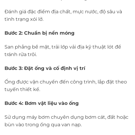
Đánh giá đặc điểm địa chất, mực nước, độ sâu và
tình trạng xói lở.
Bước 2: Chuẩn bị nền móng
San phẳng bề mặt, trải lớp vải địa kỹ thuật lót để
tránh rửa trôi.
Bước 3: Đặt ống và cố định vị trí
Ống được vận chuyển đến công trình, lắp đặt theo
tuyến thiết kế.
Bước 4: Bơm vật liệu vào ống
Sử dụng máy bơm chuyên dụng bơm cát, đất hoặc
bùn vào trong ống qua van nạp.