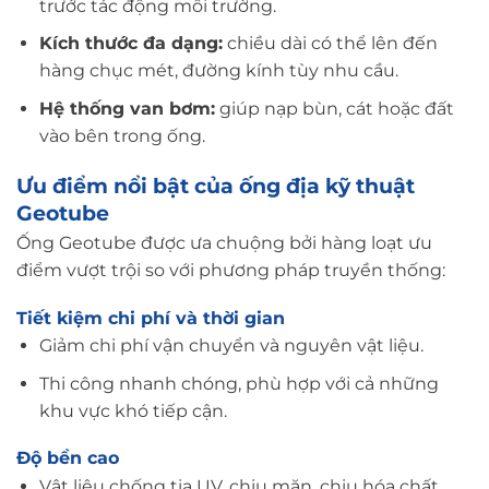
trước tác động môi trường.
Kích thước đa dạng:
chiều dài có thể lên đến
hàng chục mét, đường kính tùy nhu cầu.
Hệ thống van bơm:
giúp nạp bùn, cát hoặc đất
vào bên trong ống.
Ưu điểm nổi bật của ống địa kỹ thuật
Geotube
Ống Geotube được ưa chuộng bởi hàng loạt ưu
điểm vượt trội so với phương pháp truyền thống:
Tiết kiệm chi phí và thời gian
Giảm chi phí vận chuyển và nguyên vật liệu.
Thi công nhanh chóng, phù hợp với cả những
khu vực khó tiếp cận.
Độ bền cao
Vật liệu chống tia UV, chịu mặn, chịu hóa chất.