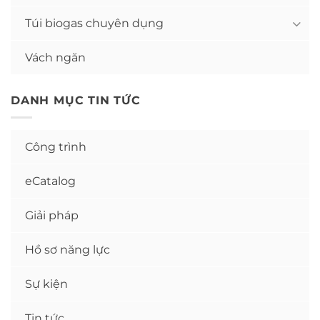
Túi biogas chuyên dụng
Vách ngăn
DANH MỤC TIN TỨC
Công trình
eCatalog
Giải pháp
Hồ sơ năng lực
Sự kiện
Tin tức