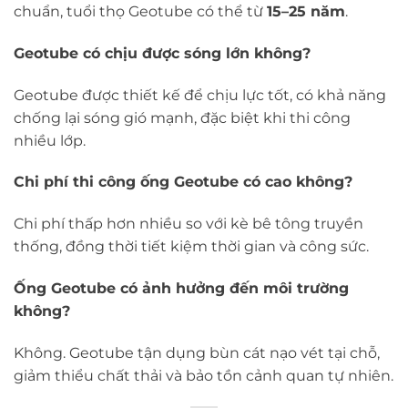
chuẩn, tuổi thọ Geotube có thể từ
15–25 năm
.
Geotube có chịu được sóng lớn không?
Geotube được thiết kế để chịu lực tốt, có khả năng
chống lại sóng gió mạnh, đặc biệt khi thi công
nhiều lớp.
Chi phí thi công ống Geotube có cao không?
Chi phí thấp hơn nhiều so với kè bê tông truyền
thống, đồng thời tiết kiệm thời gian và công sức.
Ống Geotube có ảnh hưởng đến môi trường
không?
Không. Geotube tận dụng bùn cát nạo vét tại chỗ,
giảm thiểu chất thải và bảo tồn cảnh quan tự nhiên.