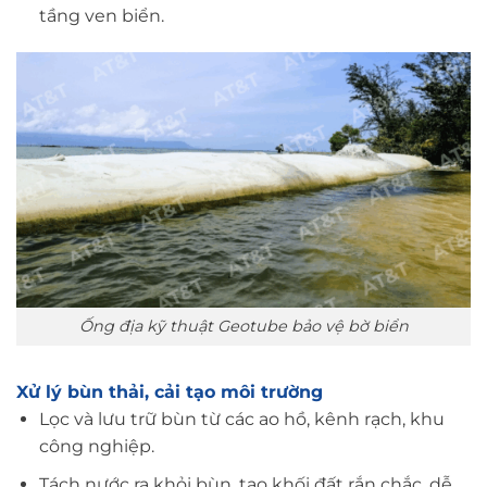
tầng ven biển.
Ống địa kỹ thuật Geotube bảo vệ bờ biển
Xử lý bùn thải, cải tạo môi trường
Lọc và lưu trữ bùn từ các ao hồ, kênh rạch, khu
công nghiệp.
Tách nước ra khỏi bùn, tạo khối đất rắn chắc, dễ