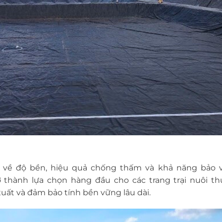
i về độ bền, hiệu quả chống thấm và khả năng bảo 
thành lựa chọn hàng đầu cho các trang trại nuôi th
ất và đảm bảo tính bền vững lâu dài.