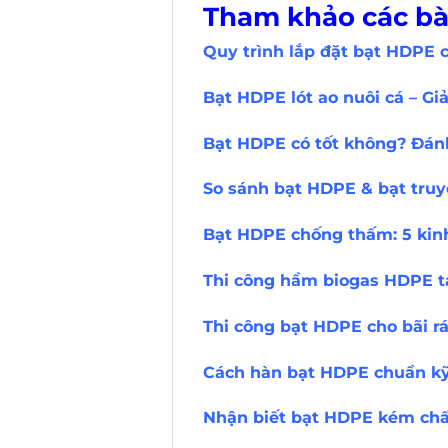
Tham khảo các bài
Quy trình lắp đặt bạt HDPE 
Bạt HDPE lót ao nuôi cá – Gi
Bạt HDPE có tốt không? Đánh
So sánh bạt HDPE & bạt truy
Bạt HDPE chống thấm: 5 kinh
Thi công hầm biogas HDPE 
Thi công bạt HDPE cho bãi rá
Cách hàn bạt HDPE chuẩn kỹ 
Nhận biết bạt HDPE kém chất