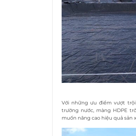
Với những ưu điểm vượt trộ
trường nước, màng HDPE trở 
muốn nâng cao hiệu quả sản xu