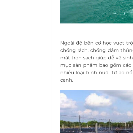
Ngoài độ bền cơ học vượt tr
chống rách, chống đâm thủng 
mặt trơn sạch giúp dễ vệ sinh
mục sản phẩm bao gồm các đ
nhiều loại hình nuôi từ ao n
canh.