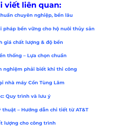
 viết liên quan:
chuẩn chuyên nghiệp, bền lâu
ải pháp bền vững cho hộ nuôi thủy sản
 giá chất lượng & độ bền
ền thống – Lựa chọn chuẩn
 nghiệm phải biết khi thi công
tại nhà máy Cồn Tùng Lâm
c: Quy trình và lưu ý
thuật – Hướng dẫn chi tiết từ AT&T
 lượng cho công trình