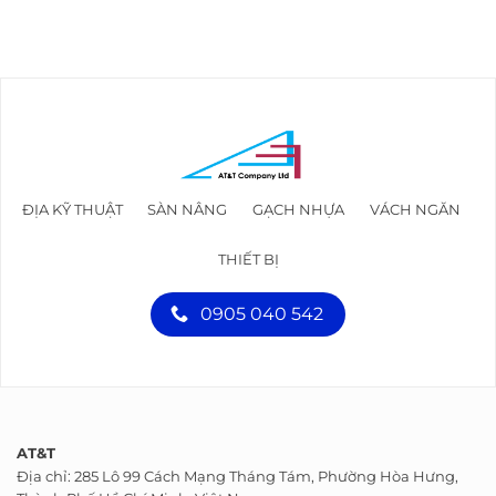
ĐỊA KỸ THUẬT
SÀN NÂNG
GẠCH NHỰA
VÁCH NGĂN
THIẾT BỊ
0905 040 542
AT&T
Địa chỉ: 285 Lô 99 Cách Mạng Tháng Tám, Phường Hòa Hưng,