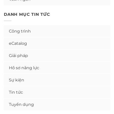
DANH MỤC TIN TỨC
Công trình
eCatalog
Giải pháp
Hồ sơ năng lực
Sự kiện
Tin tức
Tuyển dụng