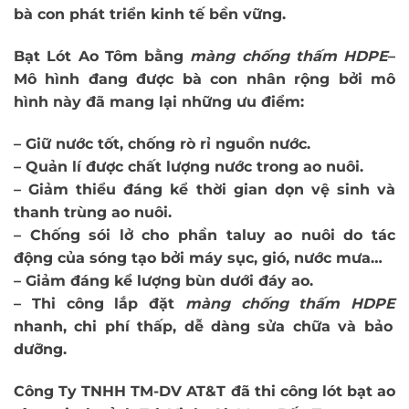
bà con phát triển kinh tế bền vững.
Bạt Lót Ao Tôm
bằng
màng chống thấm HDPE
–
Mô hình đang được bà con nhân rộng bởi mô
hình này đã mang lại những ưu điểm:
– Giữ nước tốt, chống rò rỉ nguồn nước.
– Quản lí được chất lượng nước trong ao nuôi.
– Giảm thiểu đáng kể thời gian dọn vệ sinh và
thanh trùng ao nuôi.
– Chống sói lở cho phần taluy ao nuôi do tác
động của sóng tạo bởi máy sục, gió, nước mưa…
– Giảm đáng kể lượng bùn dưới đáy ao.
– Thi công lắp đặt
màng chống thấm HDPE
nhanh, chi phí thấp, dễ dàng sửa chữa và bảo
dưỡng.
Công Ty TNHH TM-DV AT&T đã thi công lót bạt ao