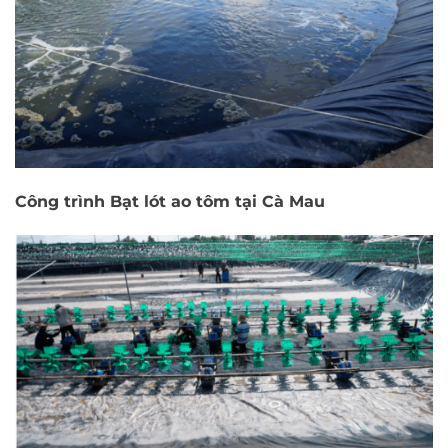
Công trình Bạt lót ao tôm tại Cà Mau