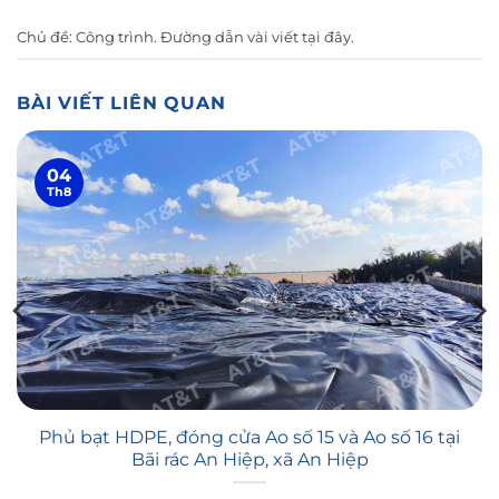
Chủ đề:
Công trình
. Đường dẫn vài viết
tại đây
.
BÀI VIẾT LIÊN QUAN
04
Th8
Phủ bạt HDPE, đóng cửa Ao số 15 và Ao số 16 tại
Bãi rác An Hiệp, xã An Hiệp