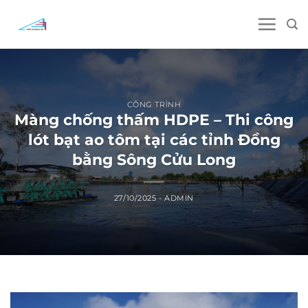
Skip
to
content
CÔNG TRÌNH
Màng chống thấm HDPE – Thi công
lót bạt ao tôm tại các tỉnh Đồng
bằng Sông Cửu Long
27/10/2025
-
ADMIN