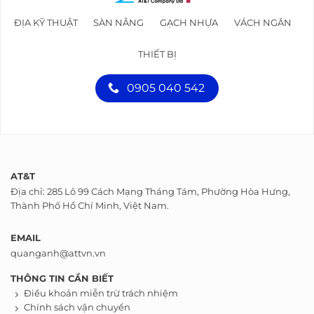
ĐỊA KỸ THUẬT
SÀN NÂNG
GẠCH NHỰA
VÁCH NGĂN
THIẾT BỊ
0905 040 542
AT&T
Địa chỉ: 285 Lô 99 Cách Mạng Tháng Tám, Phường Hòa Hưng,
Thành Phố Hồ Chí Minh, Việt Nam.
EMAIL
quanganh@attvn.vn
THÔNG TIN CẦN BIẾT
Điều khoản miễn trừ trách nhiệm
Chính sách vận chuyển