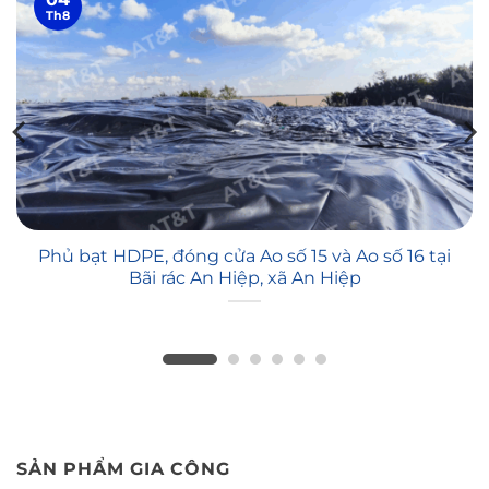
Th8
Phủ bạt HDPE, đóng cửa Ao số 15 và Ao số 16 tại
Bãi rác An Hiệp, xã An Hiệp
SẢN PHẨM GIA CÔNG