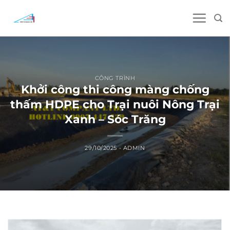
Skip
to
content
CÔNG TRÌNH
Khởi công thi công màng chống
thấm HDPE cho Trại nuôi Nông Trại
Xanh – Sóc Trăng
29/10/2025
-
ADMIN