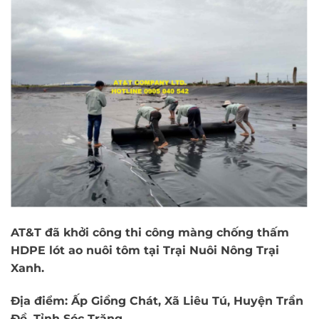
AT&T đã khởi công thi công màng chống thấm
HDPE lót ao nuôi tôm tại Trại Nuôi Nông Trại
Xanh.
Địa điểm: Ấp Giồng Chát, Xã Liêu Tú, Huyện Trần
Đề, Tỉnh Sóc Trăng.