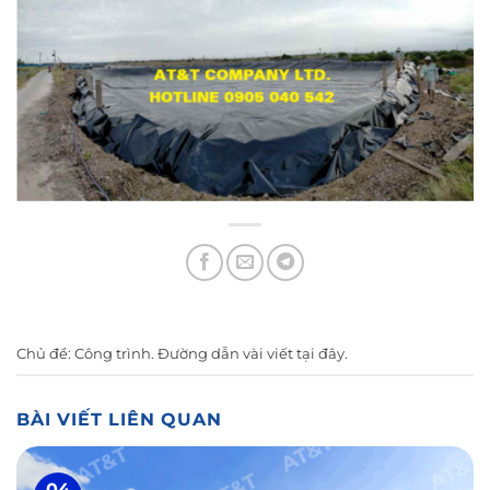
Chủ đề:
Công trình
. Đường dẫn vài viết
tại đây
.
BÀI VIẾT LIÊN QUAN
04