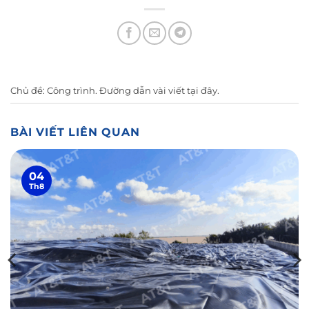
Chủ đề:
Công trình
. Đường dẫn vài viết
tại đây
.
BÀI VIẾT LIÊN QUAN
04
Th8