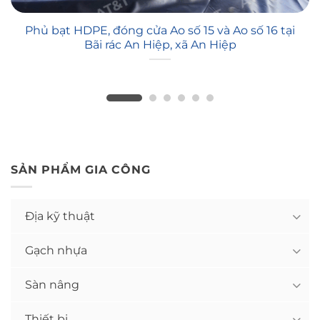
Phủ bạt HDPE, đóng cửa Ao số 15 và Ao số 16 tại
Bãi rác An Hiệp, xã An Hiệp
SẢN PHẨM GIA CÔNG
Địa kỹ thuật
Gạch nhựa
Sàn nâng
Thiết bị