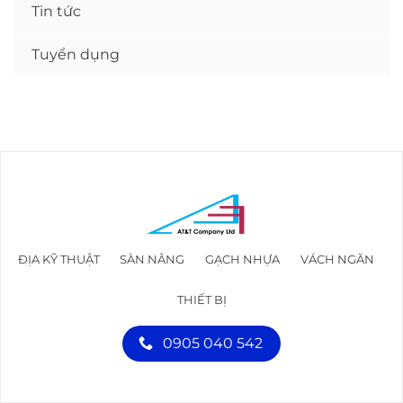
Tin tức
Tuyển dụng
ĐỊA KỸ THUẬT
SÀN NÂNG
GẠCH NHỰA
VÁCH NGĂN
THIẾT BỊ
0905 040 542