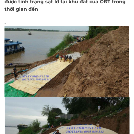
được tình trạng sạt lở tại khu đất của CĐT trong
thời gian đến
.