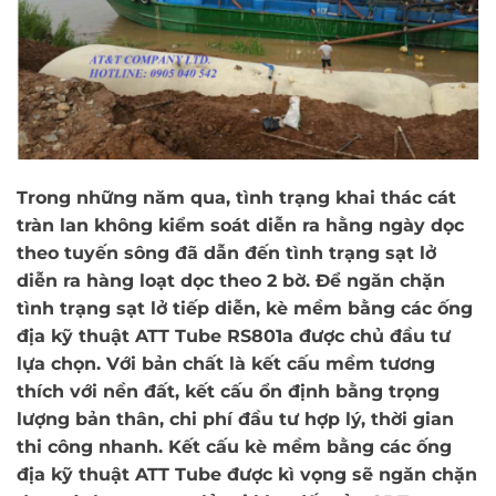
Trong những năm qua, tình trạng khai thác cát
tràn lan không kiểm soát diễn ra hằng ngày dọc
theo tuyến sông đã dẫn đến tình trạng sạt lở
diễn ra hàng loạt dọc theo 2 bờ. Để ngăn chặn
tình trạng sạt lở tiếp diễn, kè mềm bằng các ống
địa kỹ thuật ATT Tube RS801a được chủ đầu tư
lựa chọn. Với bản chất là kết cấu mềm tương
thích với nền đất, kết cấu ổn định bằng trọng
lượng bản thân, chi phí đầu tư hợp lý, thời gian
thi công nhanh. Kết cấu kè mềm bằng các ống
địa kỹ thuật ATT Tube được kì vọng sẽ ngăn chặn