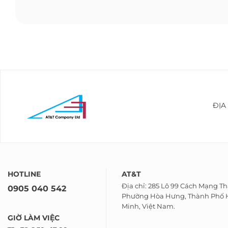
ĐỊA
HOTLINE
AT&T
Địa chỉ: 285 Lô 99 Cách Mạng T
0905 040 542
Phường Hòa Hưng, Thành Phố 
Minh, Việt Nam.
GIỜ LÀM VIỆC