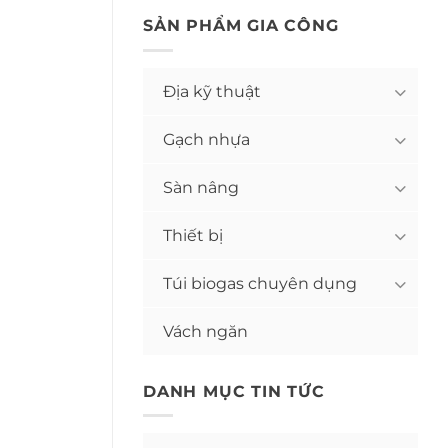
SẢN PHẨM GIA CÔNG
Địa kỹ thuật
Gạch nhựa
Sàn nâng
Thiết bị
Túi biogas chuyên dụng
Vách ngăn
DANH MỤC TIN TỨC