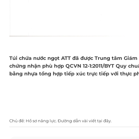
Túi chứa nước ngọt ATT đã được Trung tâm Giám
chứng nhận phù hợp QCVN 12-1:2011/BYT Quy chuẩn
bằng nhựa tổng hợp tiếp xúc trực tiếp với thực 
Chủ đề:
Hồ sơ năng lực
. Đường dẫn vài viết
tại đây
.