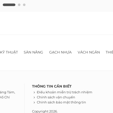
 KỸ THUẬT
SÀN NÂNG
GẠCH NHỰA
VÁCH NGĂN
THI
THÔNG TIN CẦN BIẾT
háng Tám,
Điều khoản miễn trừ trách nhiệm
Hồ Chí
Chính sách vận chuyển
Chính sách bảo mật thông tin
Copyright 2026.