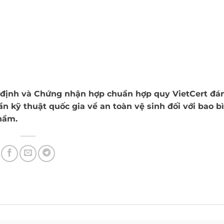
 định và Chứng nhận hợp chuẩn hợp quy VietCert đá
 kỹ thuật quốc gia về an toàn vệ sinh đối với bao bì
phẩm.