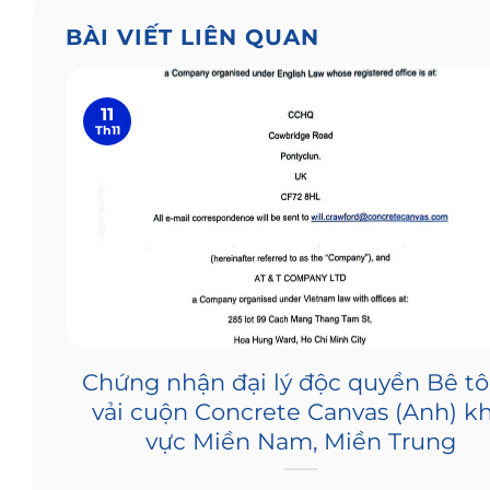
BÀI VIẾT LIÊN QUAN
11
Th11
Chứng nhận đại lý độc quyền Bê t
vải cuộn Concrete Canvas (Anh) k
vực Miền Nam, Miền Trung