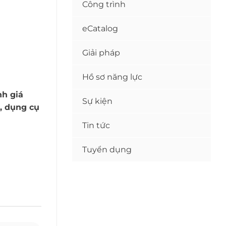
Công trình
eCatalog
Giải pháp
Hồ sơ năng lực
nh giá
Sự kiện
, dụng cụ
Tin tức
Tuyển dụng