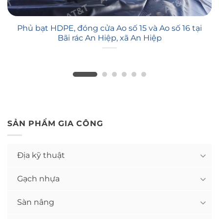
Phủ bạt HDPE, đóng cửa Ao số 15 và Ao số 16 tại
Bãi rác An Hiệp, xã An Hiệp
SẢN PHẨM GIA CÔNG
Địa kỹ thuật
Gạch nhựa
Sàn nâng