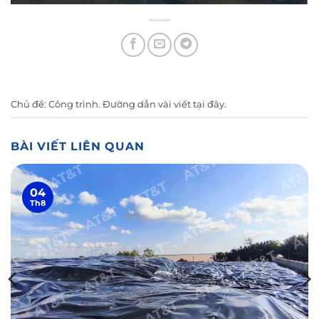
Chủ đề:
Công trình
. Đường dẫn vài viết
tại đây
.
BÀI VIẾT LIÊN QUAN
04
Th8