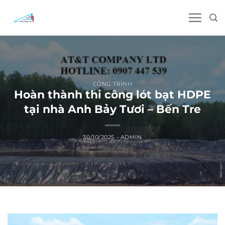
Skip
to
content
CÔNG TRÌNH
Hoàn thành thi công lót bạt HDPE
tại nhà Anh Bảy Tươi – Bến Tre
30/10/2025
-
ADMIN