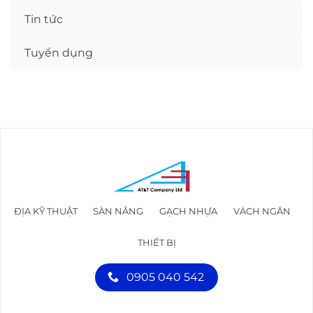
Tin tức
Tuyển dụng
ĐỊA KỸ THUẬT
SÀN NÂNG
GẠCH NHỰA
VÁCH NGĂN
THIẾT BỊ
0905 040 542