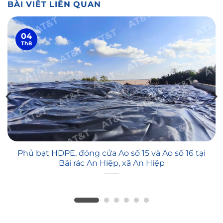
BÀI VIẾT LIÊN QUAN
04
Th8
Phủ bạt HDPE, đóng cửa Ao số 15 và Ao số 16 tại
Bãi rác An Hiệp, xã An Hiệp