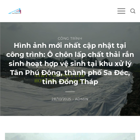
Skip
to
content
CÔNG TRÌNH
Hình ảnh mới nhất cập nhật tại
công trình: Ô chôn lấp chất thải rắn
sinh hoạt hợp vệ sinh tại khu xử lý
Tân Phú Đông, thành phố Sa Đéc,
tỉnh Đồng Tháp
28/10/2025
-
ADMIN