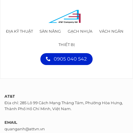
ĐỊA KỸ THUẬT
SÀN NÂNG
GẠCH NHỰA
VÁCH NGĂN
THIẾT BỊ
0905 040 542
AT&T
Địa chỉ: 285 Lô 99 Cách Mạng Tháng Tám, Phường Hòa Hưng,
Thành Phố Hồ Chí Minh, Việt Nam.
EMAIL
quanganh@attvn.vn