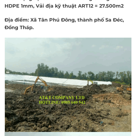
HDPE 1mm, Vải địa kỹ thuật ART12 = 27.500m2
Địa điểm: Xã Tân Phú Đông, thành phố Sa Đéc,
Đồng Tháp.