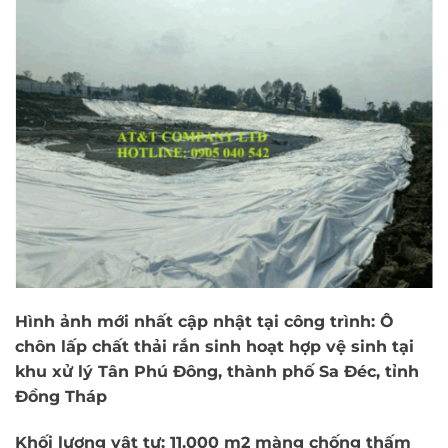
Hình ảnh mới nhất cập nhật tại công trình: Ô
chôn lấp chất thải rắn sinh hoạt hợp vệ sinh tại
khu xử lý Tân Phú Đông, thành phố Sa Đéc, tỉnh
Đồng Tháp
Khối lượng vật tư: 11.000 m2 màng chống thấm