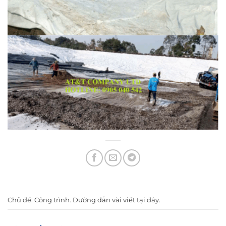
Chủ đề:
Công trình
. Đường dẫn vài viết
tại đây
.