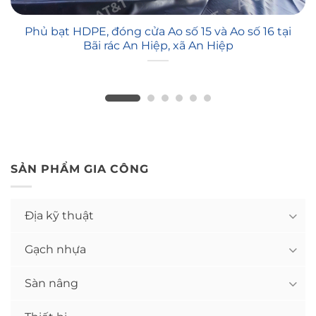
Phủ bạt HDPE, đóng cửa Ao số 15 và Ao số 16 tại
Bãi rác An Hiệp, xã An Hiệp
SẢN PHẨM GIA CÔNG
Địa kỹ thuật
Gạch nhựa
Sàn nâng