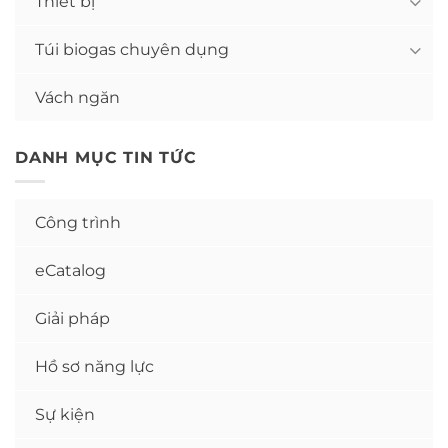
Thiết bị
Túi biogas chuyên dụng
Vách ngăn
DANH MỤC TIN TỨC
Công trình
eCatalog
Giải pháp
Hồ sơ năng lực
Sự kiện