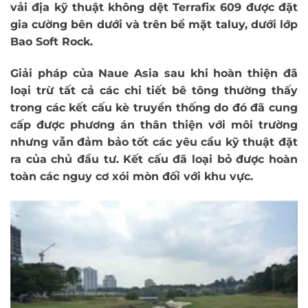
vải địa kỹ thuật không dệt Terrafix 609 được đặt
gia cường bên dưới và trên bề mặt taluy, dưới lớp
Bao Soft Rock.
Giải pháp của Naue Asia sau khi hoàn thiện đã
loại trừ tất cả các chi tiết bê tông thường thấy
trong các kết cấu kè truyền thống do đó đã cung
cấp được phương án thân thiện với môi trường
nhưng vẫn đảm bảo tốt các yêu cầu kỹ thuật đặt
ra của chủ đầu tư. Kết cấu đã loại bỏ được hoàn
toàn các nguy cơ xói mòn đối với khu vực.