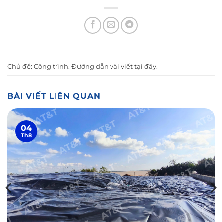
Chủ đề:
Công trình
. Đường dẫn vài viết
tại đây
.
BÀI VIẾT LIÊN QUAN
04
Th8