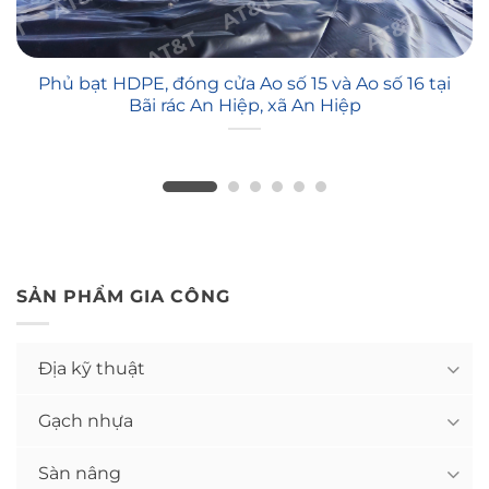
Phủ bạt HDPE, đóng cửa Ao số 15 và Ao số 16 tại
Bãi rác An Hiệp, xã An Hiệp
SẢN PHẨM GIA CÔNG
Địa kỹ thuật
Gạch nhựa
Sàn nâng