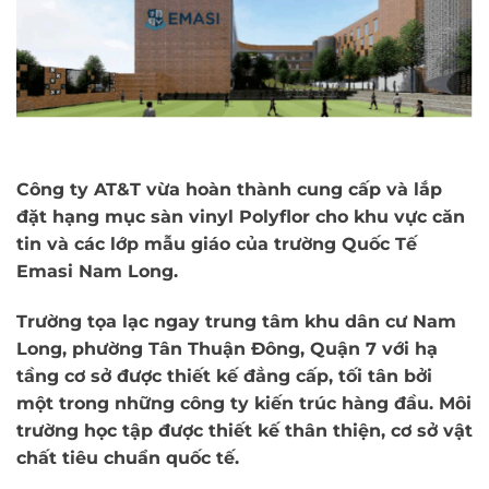
Công ty AT&T vừa hoàn thành cung cấp và lắp
đặt hạng mục sàn vinyl Polyflor cho khu vực căn
tin và các lớp mẫu giáo của trường Quốc Tế
Emasi Nam Long.
Trường tọa lạc ngay trung tâm khu dân cư Nam
Long, phường Tân Thuận Đông, Quận 7 với hạ
tầng cơ sở được thiết kế đẳng cấp, tối tân bởi
một trong những công ty kiến ​​trúc hàng đầu. Môi
trường học tập được thiết kế thân thiện, cơ sở vật
chất tiêu chuẩn quốc tế.