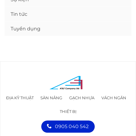
Tin tức
Tuyển dụng
ĐỊA KỸ THUẬT
SÀN NÂNG
GẠCH NHỰA
VÁCH NGĂN
THIẾT BỊ
0905 040 542