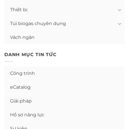
Thiết bị
Túi biogas chuyên dụng
Vách ngăn
DANH MỤC TIN TỨC
Công trình
eCatalog
Giải pháp
Hồ sơ năng lực
Sự kiện