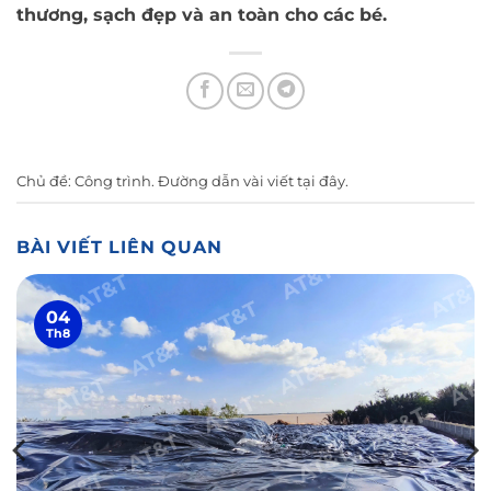
thương, sạch đẹp và an toàn cho các bé.
Chủ đề:
Công trình
. Đường dẫn vài viết
tại đây
.
BÀI VIẾT LIÊN QUAN
04
Th8