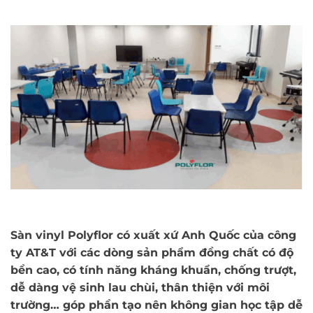
Sàn vinyl Polyflor có xuất xứ Anh Quốc của công
ty AT&T với các dòng sản phẩm đồng chất có độ
bền cao, có tính năng kháng khuẩn, chống trượt,
dễ dàng vệ sinh lau chùi, thân thiện với môi
trường… góp phần tạo nên không gian học tập dễ