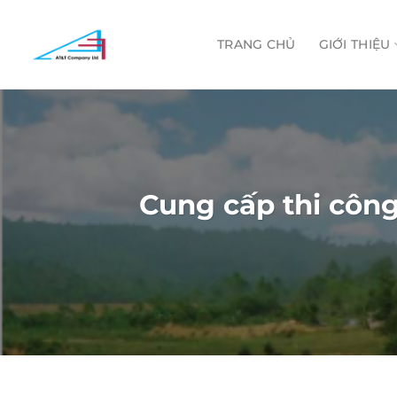
Skip
to
TRANG CHỦ
GIỚI THIỆU
content
Cung cấp thi công