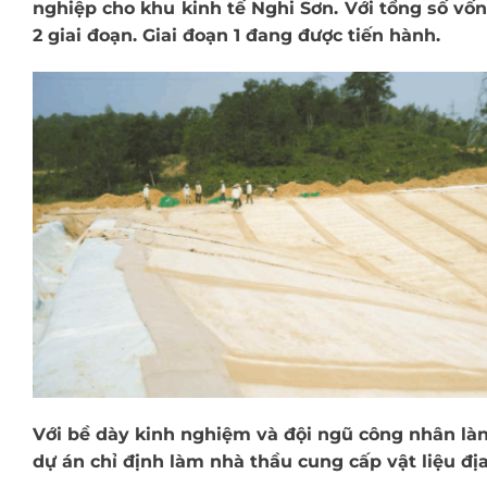
nghiệp cho khu kinh tế Nghi Sơn. Với tổng số vốn
2 giai đoạn. Giai đoạn 1 đang được tiến hành.
Với bề dày kinh nghiệm và đội ngũ công nhân làn
dự án chỉ định làm nhà thầu cung cấp vật liệu đị