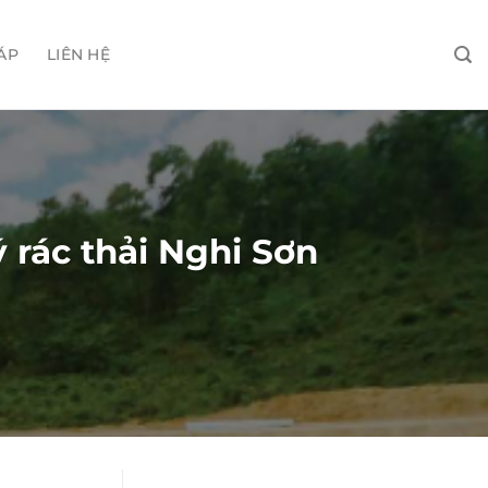
ÁP
LIÊN HỆ
 rác thải Nghi Sơn