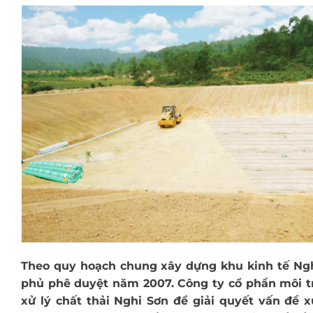
Theo quy hoạch chung xây dựng khu kinh tế Ng
phủ phê duyệt năm 2007. Công ty cổ phần môi t
xử lý chất thải Nghi Sơn để giải quyết vấn đề xử