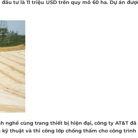
 đầu tư là 11 triệu USD trên quy mô 60 ha. Dự án đượ
h nghề cùng trang thiết bị hiện đại, công ty AT&T đ
a kỹ thuật và thi công lớp chống thấm cho công trình 