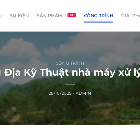
SỰ KIỆN
SẢN PHẨM
CÔNG TRÌNH
GIẢI PH
CÔNG TRÌNH
 Địa Kỹ Thuật nhà máy xử lý
28/10/2025
-
ADMIN