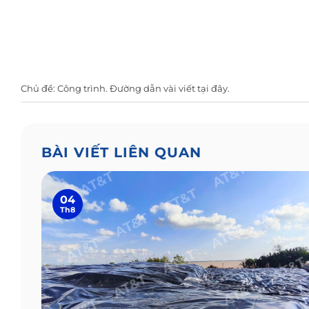
Chủ đề:
Công trình
. Đường dẫn vài viết
tại đây
.
BÀI VIẾT LIÊN QUAN
04
Th8