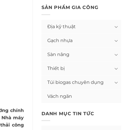
SẢN PHẨM GIA CÔNG
Địa kỹ thuật
Gạch nhựa
Sàn nâng
Thiết bị
Túi biogas chuyên dụng
Vách ngăn
ớng chính
DANH MỤC TIN TỨC
g Nhà máy
 thải công