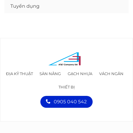
Tuyển dụng
ĐỊA KỸ THUẬT
SÀN NÂNG
GẠCH NHỰA
VÁCH NGĂN
THIẾT BỊ
0905 040 542