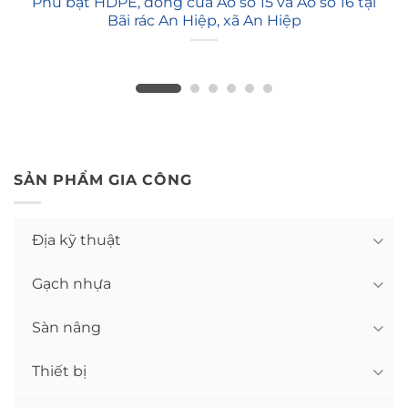
Phủ bạt HDPE, đóng cửa Ao số 15 và Ao số 16 tại
Bãi rác An Hiệp, xã An Hiệp
SẢN PHẨM GIA CÔNG
Địa kỹ thuật
Gạch nhựa
Sàn nâng
Thiết bị