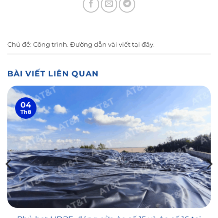
Chủ đề:
Công trình
. Đường dẫn vài viết
tại đây
.
BÀI VIẾT LIÊN QUAN
04
Th8