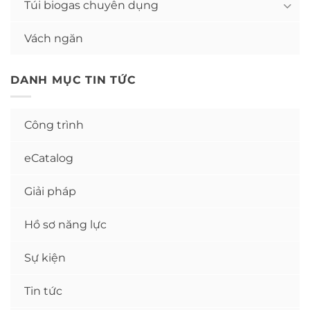
Túi biogas chuyên dụng
Vách ngăn
DANH MỤC TIN TỨC
Công trình
eCatalog
Giải pháp
Hồ sơ năng lực
Sự kiện
Tin tức