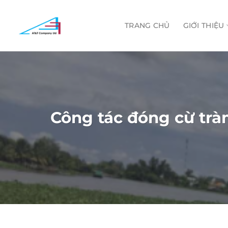
Skip
to
TRANG CHỦ
GIỚI THIỆU
content
Công tác đóng cừ tràm