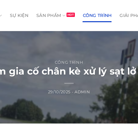
SỰ KIỆN
SẢN PHẨM
CÔNG TRÌNH
GIẢI PH
CÔNG TRÌNH
 gia cố chân kè xử lý sạt 
29/10/2025
-
ADMIN