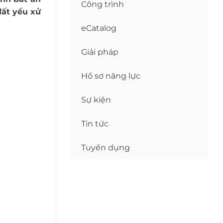
Công trình
đất yếu xử
eCatalog
Giải pháp
Hồ sơ năng lực
Sự kiện
Tin tức
Tuyển dụng