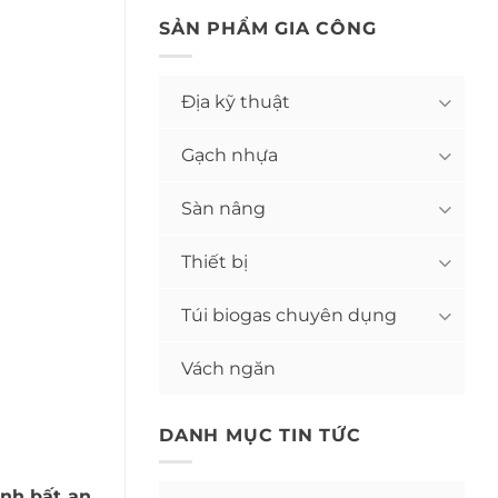
SẢN PHẨM GIA CÔNG
Địa kỹ thuật
Gạch nhựa
Sàn nâng
Thiết bị
Túi biogas chuyên dụng
Vách ngăn
DANH MỤC TIN TỨC
ảnh bất an