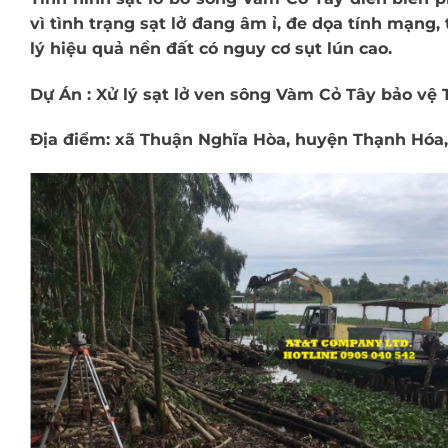
vì tình trạng sạt lở đang âm ỉ, đe dọa tính mạng,
lý hiệu quả nền đất có nguy cơ sụt lún cao.
Dự Án : Xử lý sạt lở ven sông Vàm Cỏ Tây bảo vệ
Địa điểm: xã Thuận Nghĩa Hòa, huyện Thạnh Hóa,