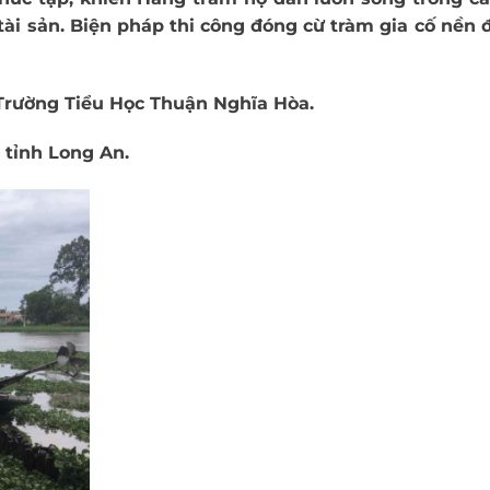
 tài sản. Biện pháp thi công đóng cừ tràm gia cố nền 
 Trường Tiểu Học Thuận Nghĩa Hòa.
 tỉnh Long An.