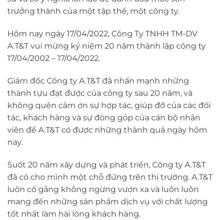
trưởng thành của một tập thể, một công ty.
Hôm nay ngày 17/04/2022, Công Ty TNHH TM-DV
A.T&T vui mừng kỷ niệm 20 năm thành lập công ty
17/04/2002 – 17/04/2022.
Giám đốc Công ty A.T&T đã nhấn mạnh những
thành tựu đạt được của công ty sau 20 năm, và
không quên cảm ơn sự hợp tác, giúp đỡ của các đối
tác, khách hàng và sự đóng góp của cán bộ nhân
viên để A.T&T có được những thành quả ngày hôm
nay.
Suốt 20 năm xây dựng và phát triển, Công ty A.T&T
đã có cho mình một chỗ đứng trên thị trường. A.T&T
luôn cố gắng không ngừng vươn xa và luôn luôn
mang đến những sản phẩm dịch vụ với chất lượng
tốt nhất làm hài lòng khách hàng.