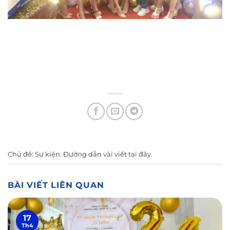
Chủ đề:
Sự kiện
. Đường dẫn vài viết
tại đây
.
BÀI VIẾT LIÊN QUAN
17
Th4