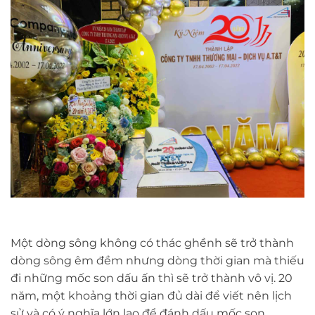
Một dòng sông không có thác ghềnh sẽ trở thành
dòng sông êm đềm nhưng dòng thời gian mà thiếu
đi những mốc son dấu ấn thì sẽ trở thành vô vị. 20
năm, một khoảng thời gian đủ dài để viết nên lịch
sử và có ý nghĩa lớn lao để đánh dấu mốc son