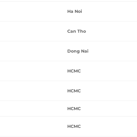
Ha Noi
Can Tho
Dong Nai
HCMC
HCMC
HCMC
HCMC