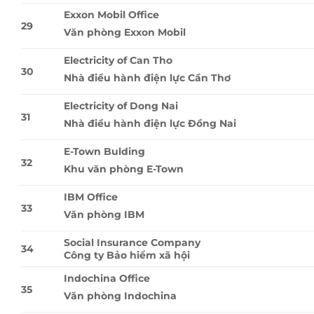
Exxon Mobil Office
29
Văn phòng Exxon Mobil
Electricity of Can Tho
30
Nhà điều hành điện lực Cần Thơ
Electricity of Dong Nai
31
Nhà điều hành điện lực Ðồng Nai
E-Town Bulding
32
Khu văn phòng E-Town
IBM Office
33
Văn phòng IBM
Social Insurance Company
34
Công ty Bảo hiểm xã hội
Indochina Office
35
Văn phòng Indochina