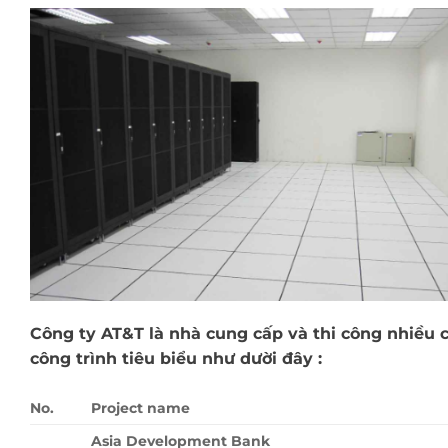
Công ty AT&T là nhà cung cấp và thi công nhiều 
công trình tiêu biểu như dười đây :
No.
Project name
Asia Development Bank