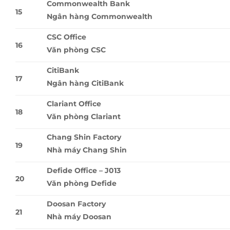
Commonwealth Bank
15
Ngân hàng Commonwealth
CSC Office
16
Văn phòng CSC
CitiBank
17
Ngân hàng CitiBank
Clariant Office
18
Văn phòng Clariant
Chang Shin Factory
19
Nhà máy Chang Shin
Defide Office – J013
20
Văn phòng Defide
Doosan Factory
21
Nhà máy Doosan