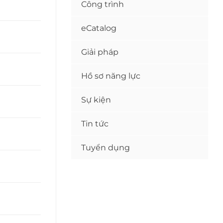
Công trình
eCatalog
Giải pháp
Hồ sơ năng lực
Sự kiện
Tin tức
Tuyển dụng