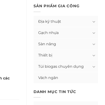
SẢN PHẨM GIA CÔNG
Địa kỹ thuật
Gạch nhựa
Sàn nâng
Thiết bị
Túi biogas chuyên dụng
Vách ngăn
h các
DANH MỤC TIN TỨC