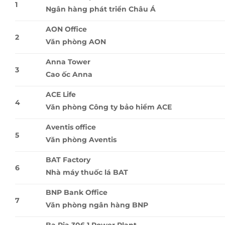
1
Ngân hàng phát triển Châu Á
AON Office
2
Văn phòng AON
Anna Tower
3
Cao ốc Anna
ACE Life
4
Văn phòng Công ty bảo hiểm ACE
Aventis office
5
Văn phòng Aventis
BAT Factory
6
Nhà máy thuốc lá BAT
BNP Bank Office
7
Văn phòng ngân hàng BNP