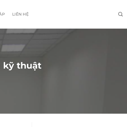
ÁP
LIÊN HỆ
 kỹ thuật