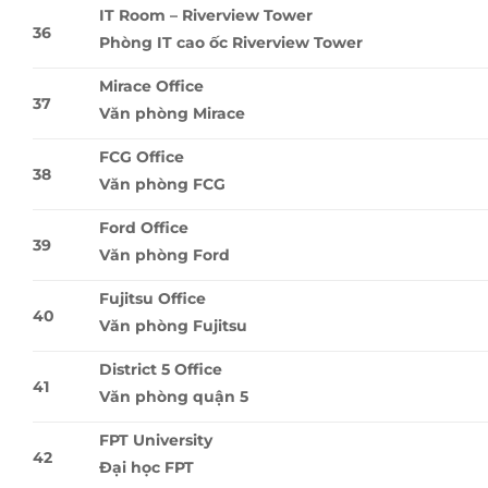
IT Room – Riverview Tower
36
Phòng IT cao ốc Riverview Tower
Mirace Office
37
Văn phòng Mirace
FCG Office
38
Văn phòng FCG
Ford Office
39
Văn phòng Ford
Fujitsu Office
40
Văn phòng Fujitsu
District 5 Office
41
Văn phòng quận 5
FPT University
42
Ðại học FPT