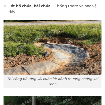
Lót hồ chứa, bãi chứa
– Chống thấm và bảo vệ
đáy.
Thi công bê tông vải cuộn lót kênh mương chống xói
mòn