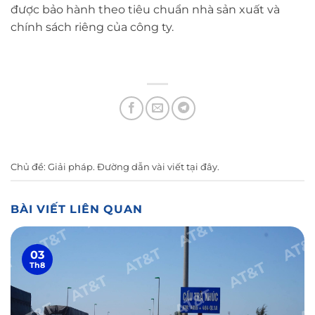
được bảo hành theo tiêu chuẩn nhà sản xuất và
chính sách riêng của công ty.
Chủ đề:
Giải pháp
. Đường dẫn vài viết
tại đây
.
BÀI VIẾT LIÊN QUAN
03
Th8