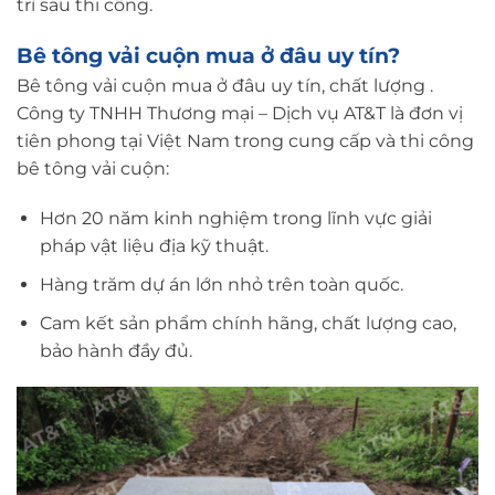
trì sau thi công.
Bê tông vải cuộn mua ở đâu uy tín?
Bê tông vải cuộn mua ở đâu uy tín, chất lượng .
Công ty TNHH Thương mại – Dịch vụ AT&T là đơn vị
tiên phong tại Việt Nam trong cung cấp và thi công
bê tông vải cuộn:
Hơn 20 năm kinh nghiệm trong lĩnh vực giải
pháp vật liệu địa kỹ thuật.
Hàng trăm dự án lớn nhỏ trên toàn quốc.
Cam kết sản phẩm chính hãng, chất lượng cao,
bảo hành đầy đủ.