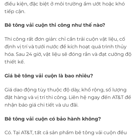
điều kiện, đặc biệt ở môi trường ẩm ướt hoặc khó
tiếp cận.
Bê tông vải cuộn thi công như thế nào?
Thi công rất đơn giản: chỉ cần trải cuộn vật liệu, cố
định vị trí và tưới nước để kích hoạt quá trình thủy
hóa. Sau 24 giờ, vật liệu sẽ đóng rắn và đạt cường độ
thiết kế.
Giá bê tông vải cuộn là bao nhiêu?
Giá dao động tùy thuộc độ dày, khổ rộng, số lượng
đặt hàng và vị trí thi công. Liên hệ ngay đến AT&T để
nhận báo giá chi tiết và ưu đãi.
Bê tông vải cuộn có bảo hành không?
Có. Tại AT&T, tất cả sản phẩm bê tông vải cuộn đều