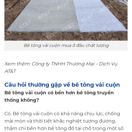
Bê tông vải cuộn mua ở đâu chất lượng
Xem thêm:
Công ty TNHH Thương Mại – Dịch Vụ
AT&T
Câu hỏi thường gặp về bê tông vải cuộn
Bê tông vải cuộn có bền hơn bê tông truyền
thống không?
Có. Bê tông vải cuộn có khả năng chịu lực, chống
mài mòn và thời tiết khắc nghiệt tương đương,
thậm chí bền hơn bê tông đổ tại chỗ trong một số