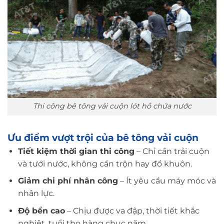
Thi công bê tông vải cuộn lót hồ chứa nước
Ưu điểm vượt trội của bê tông vải cuộn
Tiết kiệm thời gian thi công
– Chỉ cần trải cuộn
và tưới nước, không cần trộn hay đổ khuôn.
Giảm chi phí nhân công
– Ít yêu cầu máy móc và
nhân lực.
Độ bền cao
– Chịu được va đập, thời tiết khắc
nghiệt, tuổi thọ hàng chục năm.