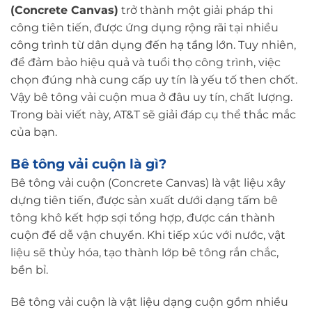
(Concrete Canvas)
trở thành một giải pháp thi
công tiên tiến, được ứng dụng rộng rãi tại nhiều
công trình từ dân dụng đến hạ tầng lớn. Tuy nhiên,
để đảm bảo hiệu quả và tuổi thọ công trình, việc
chọn đúng nhà cung cấp uy tín là yếu tố then chốt.
Vậy bê tông vải cuộn mua ở đâu uy tín, chất lượng.
Trong bài viết này, AT&T sẽ giải đáp cụ thể thắc mắc
của bạn.
Bê tông vải cuộn là gì?
Bê tông vải cuộn
(Concrete Canvas) là vật liệu xây
dựng tiên tiến, được sản xuất dưới dạng tấm bê
tông khô kết hợp sợi tổng hợp, được cán thành
cuộn để dễ vận chuyển. Khi tiếp xúc với nước, vật
liệu sẽ thủy hóa, tạo thành lớp bê tông rắn chắc,
bền bỉ.
Bê tông vải cuộn là vật liệu dạng cuộn gồm nhiều