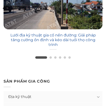
Lưới địa kỹ thuật gia cố nền đường: Giải pháp
tăng cường ổn định và kéo dài tuổi thọ công
trình
SẢN PHẨM GIA CÔNG
Địa kỹ thuật