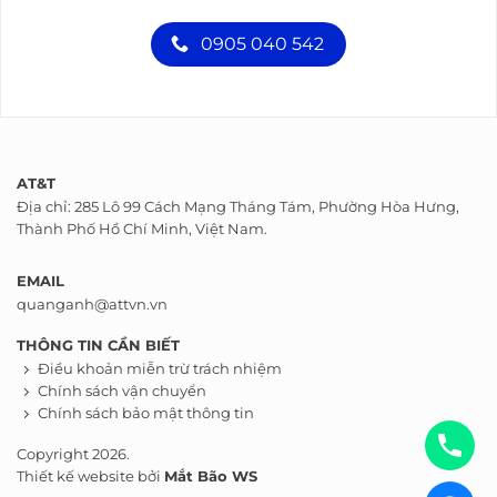
0905 040 542
AT&T
Địa chỉ: 285 Lô 99 Cách Mạng Tháng Tám, Phường Hòa Hưng,
Thành Phố Hồ Chí Minh, Việt Nam.
EMAIL
quanganh@attvn.vn
THÔNG TIN CẦN BIẾT
Điều khoản miễn trừ trách nhiệm
Chính sách vận chuyển
Chính sách bảo mật thông tin
Copyright 2026.
Thiết kế website bởi
Mắt Bão WS