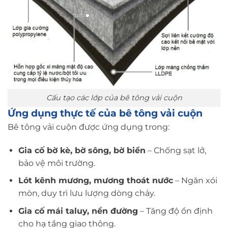
Cấu tạo các lớp của bê tông vải cuộn
Ứng dụng thực tế của bê tông vải cuộn
Bê tông vải cuộn được ứng dụng trong:
Gia cố bờ kè, bờ sông, bờ biển
– Chống sạt lở,
bảo vệ môi trường.
Lót kênh mương, mương thoát nước
– Ngăn xói
mòn, duy trì lưu lượng dòng chảy.
Gia cố mái taluy, nền đường
– Tăng độ ổn định
cho hạ tầng giao thông.