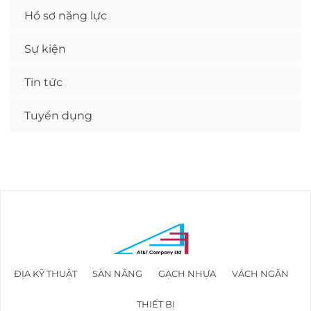
Hồ sơ năng lực
Sự kiện
Tin tức
Tuyển dụng
ĐỊA KỸ THUẬT
SÀN NÂNG
GẠCH NHỰA
VÁCH NGĂN
THIẾT BỊ