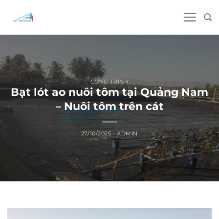
Skip
to
content
CÔNG TRÌNH
Bạt lót ao nuôi tôm tại Quảng Nam
– Nuôi tôm trên cát
27/10/2025
-
ADMIN