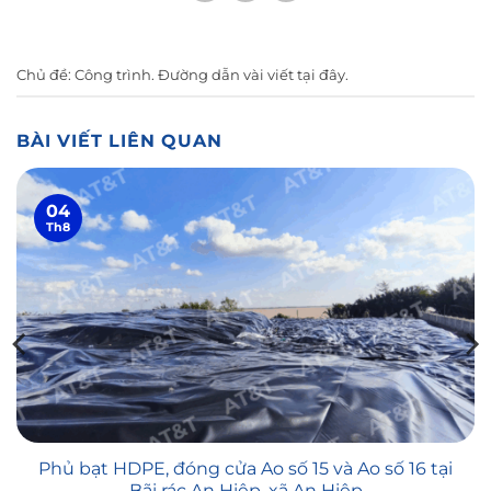
Chủ đề:
Công trình
. Đường dẫn vài viết
tại đây
.
BÀI VIẾT LIÊN QUAN
04
Th8
Phủ bạt HDPE, đóng cửa Ao số 15 và Ao số 16 tại
Bãi rác An Hiệp, xã An Hiệp