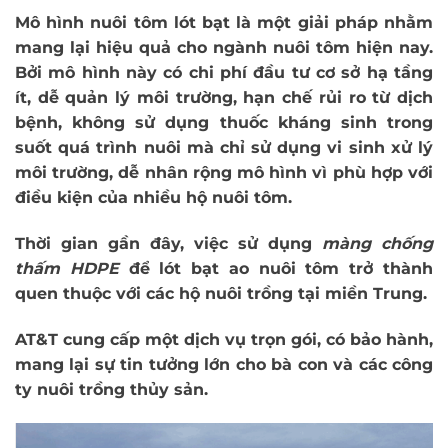
Mô hình
nuôi tôm lót bạt
là một giải pháp nhằm
mang lại hiệu quả cho ngành nuôi tôm hiện nay.
Bởi mô hình này có chi phí đầu tư cơ sở hạ tầng
ít, dễ quản lý môi trường, hạn chế rủi ro từ dịch
bệnh, không sử dụng thuốc kháng sinh trong
suốt quá trình nuôi mà chỉ sử dụng vi sinh xử lý
môi trường, dễ nhân rộng mô hình vì phù hợp với
điều kiện của nhiều hộ nuôi tôm.
Thời gian gần đây, việc sử dụng
màng chống
thấm HDPE
để
lót bạt ao nuôi tôm
trở thành
quen thuộc với các hộ nuôi trồng tại miền Trung.
AT&T cung cấp một dịch vụ trọn gói, có bảo hành,
mang lại sự tin tưởng lớn cho bà con và các công
ty nuôi trồng thủy sản.