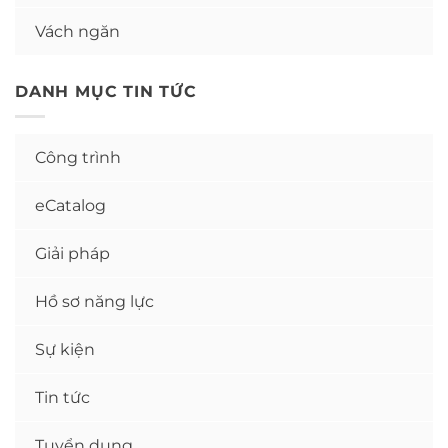
Vách ngăn
DANH MỤC TIN TỨC
Công trình
eCatalog
Giải pháp
Hồ sơ năng lực
Sự kiện
Tin tức
Tuyển dụng