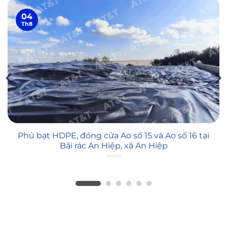
04
Th8
Phủ bạt HDPE, đóng cửa Ao số 15 và Ao số 16 tại
Bãi rác An Hiệp, xã An Hiệp