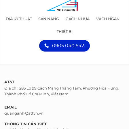
ĐỊA KỸ THUẬT
SÀN NÂNG
GẠCH NHỰA
VÁCH NGĂN
THIẾT BỊ
0905 040 542
AT&T
Địa chỉ: 285 Lô 99 Cách Mạng Tháng Tám, Phường Hòa Hưng,
Thành Phố Hồ Chí Minh, Việt Nam.
EMAIL
quanganh@attvn.vn
THÔNG TIN CẦN BIẾT