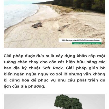
Giải pháp được đưa ra là xây dựng khẩn cấp một
tường chắn thay cho cồn cát hiện hữu bằng các
bao địa kỹ thuật Soft Rock. Giải pháp giúp bờ
biển ngăn ngừa nguy cơ xói lở nhưng vẫn không
bị cứng hóa để phục vụ nhu cầu phát triển du
lịch của địa phương.