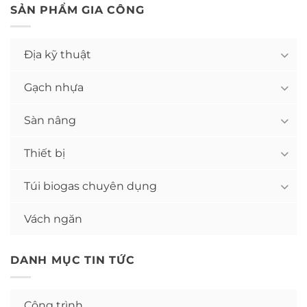
SẢN PHẨM GIA CÔNG
Địa kỹ thuật
Gạch nhựa
Sàn nâng
Thiết bị
Túi biogas chuyên dụng
Vách ngăn
DANH MỤC TIN TỨC
Công trình