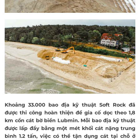
Khoảng 33.000 bao địa kỹ thuật Soft Rock đã
được thi công hoàn thiện để gia cố dọc theo 1,8
km cồn cát bờ biển Lubmin. Mỗi bao địa kỹ thuật
được lấp đầy bằng một mét khối cát nặng trung
bình 1.2 tấn, việc có thể tận dụng cát tại chỗ ở