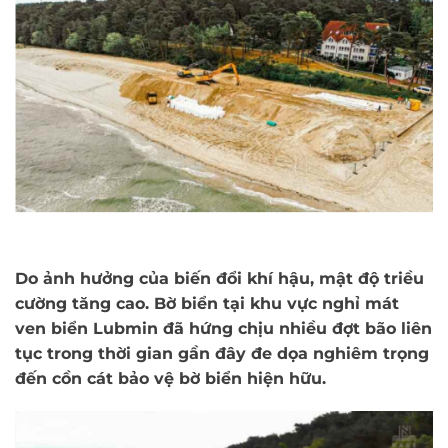
Do ảnh hưởng của biến đổi khí hậu, mật độ triều
cường tăng cao. Bờ biển tại khu vực nghỉ mát
ven biển Lubmin đã hứng chịu nhiều đợt bão liên
tục trong thời gian gần đây đe dọa nghiêm trọng
đến cồn cát bảo vệ bờ biển hiện hữu.