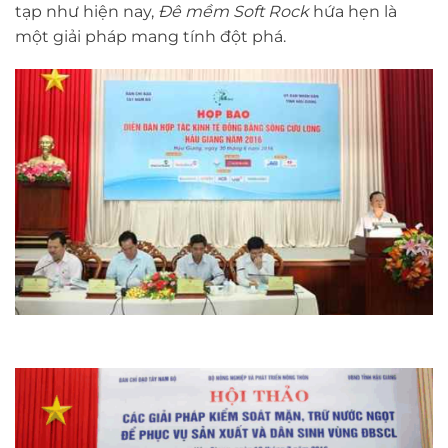
tạp như hiện nay,
Đê mềm Soft Rock
hứa hẹn là
một giải pháp mang tính đột phá.