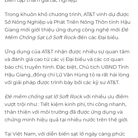
biên tập tham gia tác nghiệp.
Trong khuôn khổ chương trình, AT&T vinh dự được
Sở Nông Nghiệp và Phát Triển Nông Thôn tỉnh Hậu
Giang mời giới thiệu ứng dụng công nghệ mới
Đê
Mềm Chống Sạt Lở Soft Rock
đến các Đại biểu.
Ứng dụng của AT&T nhận được nhiều sự quan tâm
và đánh giá cao từ các vị Đại biểu và các cơ quan
báo chí, truyền hình. Đặc biệt, Chủ tịch UBND Tỉnh
Hậu Giang_đồng chí Lữ Văn Hùng tỏ ra rất hài lòng
với giải pháp được trình bày bởi các kỹ sư AT&T.
Đê mềm chống sạt lở Soft Rock
với nhiều ưu điểm
vượt trội như : Tiết kiệm kinh phí, thi công nhanh,
thân thiện với môi trường đã được ứng dụng và
chứng minh hiệu quả tại nhiều nước trên thế giới.
Tại Việt Nam, với diễn biến sạt lở ngày càng phức