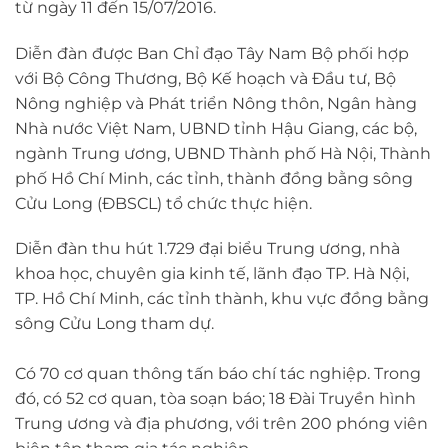
từ ngày 11 đến 15/07/2016.
Diễn đàn được Ban Chỉ đạo Tây Nam Bộ phối hợp
với Bộ Công Thương, Bộ Kế hoạch và Đầu tư, Bộ
Nông nghiệp và Phát triển Nông thôn, Ngân hàng
Nhà nước Việt Nam, UBND tỉnh Hậu Giang, các bộ,
ngành Trung ương, UBND Thành phố Hà Nội, Thành
phố Hồ Chí Minh, các tỉnh, thành đồng bằng sông
Cửu Long (ĐBSCL) tổ chức thực hiện.
Diễn đàn thu hút 1.729 đại biểu Trung ương, nhà
khoa học, chuyên gia kinh tế, lãnh đạo TP. Hà Nội,
TP. Hồ Chí Minh, các tỉnh thành, khu vực đồng bằng
sông Cửu Long tham dự.
Có 70 cơ quan thông tấn báo chí tác nghiệp. Trong
đó, có 52 cơ quan, tòa soạn báo; 18 Đài Truyền hình
Trung ương và địa phương, với trên 200 phóng viên