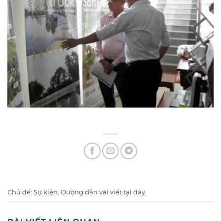
Chủ đề:
Sự kiện
. Đường dẫn vài viết
tại đây
.