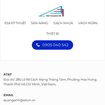
ĐỊA KỸ THUẬT
SÀN NÂNG
GẠCH NHỰA
VÁCH NGĂN
THIẾT BỊ
0905 040 542
AT&T
Địa chỉ: 285 Lô 99 Cách Mạng Tháng Tám, Phường Hòa Hưng,
Thành Phố Hồ Chí Minh, Việt Nam.
EMAIL
quanganh@attvn.vn