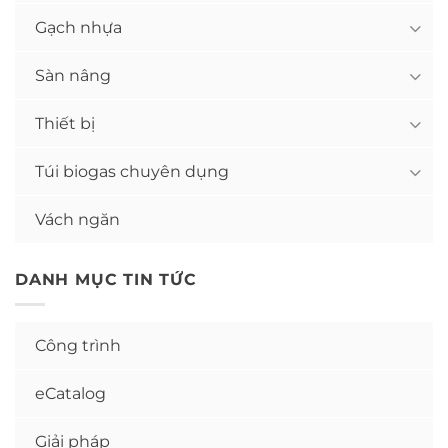
Gạch nhựa
Sàn nâng
Thiết bị
Túi biogas chuyên dụng
Vách ngăn
DANH MỤC TIN TỨC
Công trình
eCatalog
Giải pháp