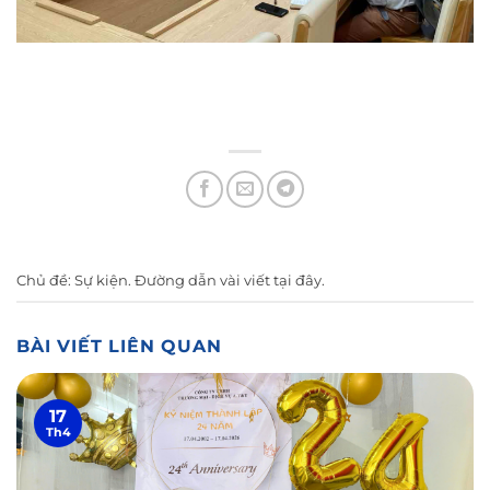
Chủ đề:
Sự kiện
. Đường dẫn vài viết
tại đây
.
BÀI VIẾT LIÊN QUAN
17
Th4