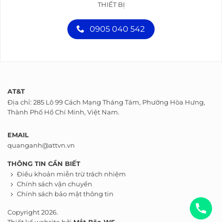
THIẾT BỊ
0905 040 542
AT&T
Địa chỉ: 285 Lô 99 Cách Mạng Tháng Tám, Phường Hòa Hưng,
Thành Phố Hồ Chí Minh, Việt Nam.
EMAIL
quanganh@attvn.vn
THÔNG TIN CẦN BIẾT
Điều khoản miễn trừ trách nhiệm
Chính sách vận chuyển
Chính sách bảo mật thông tin
Copyright 2026.