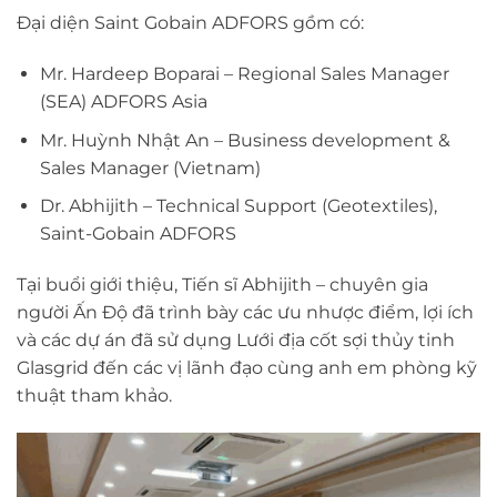
Đại diện Saint Gobain ADFORS gồm có:
Mr. Hardeep Boparai – Regional Sales Manager
(SEA) ADFORS Asia
Mr. Huỳnh Nhật An – Business development &
Sales Manager (Vietnam)
Dr. Abhijith – Technical Support (Geotextiles),
Saint-Gobain ADFORS
Tại buổi giới thiệu, Tiến sĩ Abhijith – chuyên gia
người Ấn Độ đã trình bày các ưu nhược điểm, lợi ích
và các dự án đã sử dụng Lưới địa cốt sợi thủy tinh
Glasgrid đến các vị lãnh đạo cùng anh em phòng kỹ
thuật tham khảo.