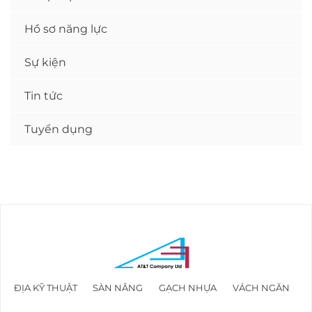
Hồ sơ năng lực
Sự kiện
Tin tức
Tuyển dụng
ĐỊA KỸ THUẬT
SÀN NÂNG
GẠCH NHỰA
VÁCH NGĂN