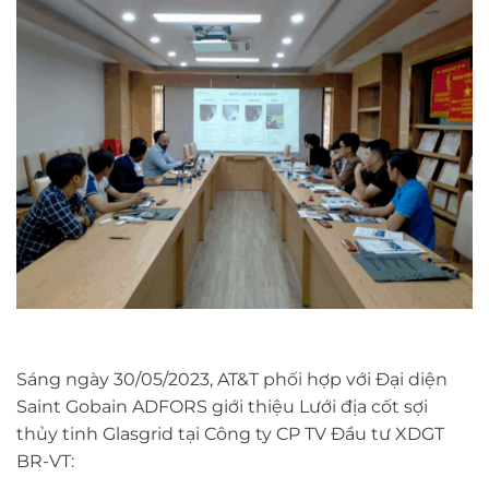
Sáng ngày 30/05/2023, AT&T phối hợp với Đại diện
Saint Gobain ADFORS giới thiệu Lưới địa cốt sợi
thủy tinh Glasgrid tại Công ty CP TV Đầu tư XDGT
BR-VT: