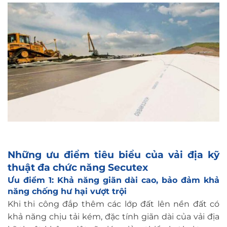
Những ưu điểm tiêu biểu của vải địa kỹ
thuật đa chức năng Secutex
Ưu điểm 1: Khả năng giãn dài cao, bảo đảm khả
năng chống hư hại vượt trội
Khi thi công đắp thêm các lớp đất lên nền đất có
khả năng chịu tải kém, đặc tính giãn dài của vải địa