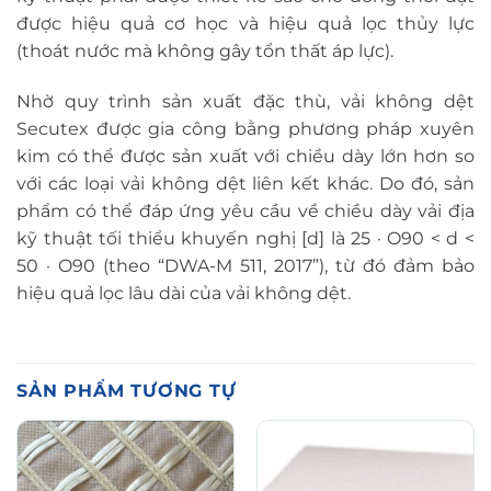
được hiệu quả cơ học và hiệu quả lọc thủy lực
(thoát nước mà không gây tổn thất áp lực).
Nhờ quy trình sản xuất đặc thù, vải không dệt
Secutex được gia công bằng phương pháp xuyên
kim có thể được sản xuất với chiều dày lớn hơn so
với các loại vải không dệt liên kết khác. Do đó, sản
phẩm có thể đáp ứng yêu cầu về chiều dày vải địa
kỹ thuật tối thiểu khuyến nghị [d] là 25 · O90 < d <
50 · O90 (theo “DWA-M 511, 2017”), từ đó đảm bảo
hiệu quả lọc lâu dài của vải không dệt.
SẢN PHẨM TƯƠNG TỰ