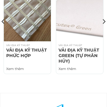
VẢI ĐỊA KỸ THUẬT
VẢI ĐỊA KỸ THUẬT
VẢI ĐỊA KỸ THUẬT
VẢI ĐỊA KỸ THUẬT
PHỨC HỢP
GREEN (TỰ PHÂN
HỦY)
Xem thêm
Xem thêm