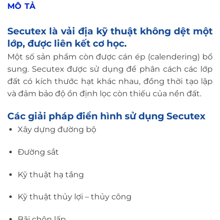
MÔ TẢ
Secutex là vải địa kỹ thuật không dệt một
lớp, được liên kết cơ học.
Một số sản phẩm còn được cán ép (calendering) bổ
sung. Secutex được sử dụng để phân cách các lớp
đất có kích thước hạt khác nhau, đồng thời tạo lập
và đảm bảo độ ổn định lọc còn thiếu của nền đất.
Các giải pháp điển hình sử dụng Secutex
Xây dựng đường bộ
Đường sắt
Kỹ thuật hạ tầng
Kỹ thuật thủy lợi – thủy công
Bãi chôn lấp