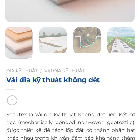
ĐỊA KỸ THUẬT
/
VẢI ĐỊA KỸ THUẬT
Vải địa kỹ thuật không dệt
Secutex là vải địa kỹ thuật không dệt liên kết cơ
học (mechanically bonded nonwoven geotextile),
được thiết kế để tách lớp đất có thành phần hạt
khác nhau trong khi vẫn đảm bảo khả năng thấm