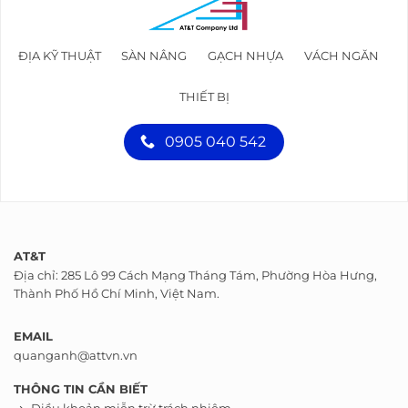
ĐỊA KỸ THUẬT
SÀN NÂNG
GẠCH NHỰA
VÁCH NGĂN
THIẾT BỊ
0905 040 542
AT&T
Địa chỉ: 285 Lô 99 Cách Mạng Tháng Tám, Phường Hòa Hưng,
Thành Phố Hồ Chí Minh, Việt Nam.
EMAIL
quanganh@attvn.vn
THÔNG TIN CẦN BIẾT