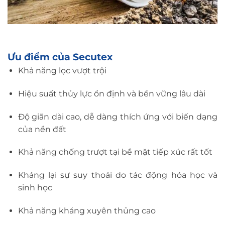
Ưu điểm của Secutex
Khả năng lọc vượt trội
Hiệu suất thủy lực ổn định và bền vững lâu dài
Độ giãn dài cao, dễ dàng thích ứng với biến dạng
của nền đất
Khả năng chống trượt tại bề mặt tiếp xúc rất tốt
Kháng lại sự suy thoái do tác động hóa học và
sinh học
Khả năng kháng xuyên thủng cao